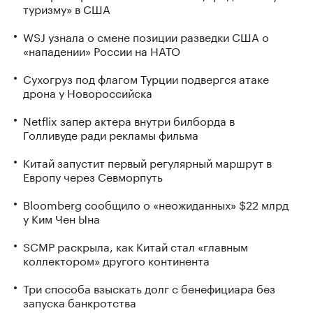
туризму» в США
WSJ узнала о смене позиции разведки США о
«нападении» России на НАТО
Сухогруз под флагом Турции подвергся атаке
дрона у Новороссийска
Netflix запер актера внутри билборда в
Голливуде ради рекламы фильма
Китай запустит первый регулярный маршрут в
Европу через Севморпуть
Bloomberg сообщило о «неожиданных» $22 млрд
у Ким Чен Ына
SCMP раскрыла, как Китай стал «главным
коллектором» другого континента
Три способа взыскать долг с бенефициара без
запуска банкротства