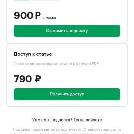
900 ₽
в месяц
Оформить подписку
Доступ к статье
Также вы сможете скачать статью в формате PDF
790 ₽
Получить доступ
Уже есть подписка? Тогда войдите
Подписка продлевается автоматически. Стоимость зависит от
выбранного тарифного плана
. Отключить автопродление можно в