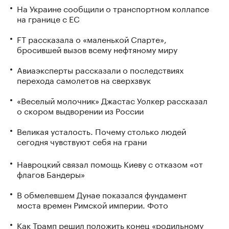
На Украине сообщили о транспортном коллапсе
на границе с ЕС
FT рассказала о «маленькой Спарте»,
бросившей вызов всему нефтяному миру
Авиаэксперты рассказали о последствиях
перехода самолетов на сверхзвук
«Веселый молочник» Джастас Уолкер рассказал
о скором выдворении из России
Великая усталость. Почему столько людей
сегодня чувствуют себя на грани
Навроцкий связал помощь Киеву с отказом «от
флагов Бандеры»
В обмелевшем Дунае показался фундамент
моста времен Римской империи. Фото
Как Трамп решил положить конец «родильному