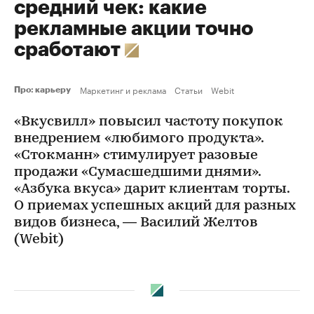
средний чек: какие
рекламные акции точно
сработают
Маркетинг и реклама
Статьи
Webit
Про: карьеру
«Вкусвилл» повысил частоту покупок
внедрением «любимого продукта».
«Стокманн» стимулирует разовые
продажи «Сумасшедшими днями».
«Азбука вкуса» дарит клиентам торты.
О приемах успешных акций для разных
видов бизнеса, — Василий Желтов
(Webit)