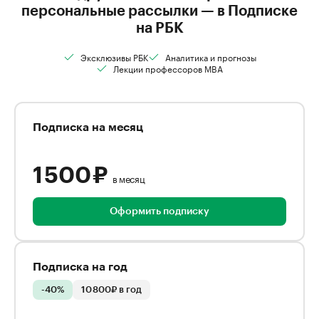
персональные рассылки — в Подписке
на РБК
Эксклюзивы РБК
Аналитика и прогнозы
Лекции профессоров MBA
Подписка на месяц
1 500 ₽
в месяц
Оформить подписку
Подписка на год
-40%
10 800₽ в год