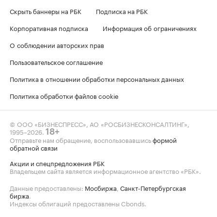
Скрыть баннеры на РБК
Подписка на РБК
Корпоративная подписка
Информация об ограничениях
О соблюдении авторских прав
Пользовательское соглашение
Политика в отношении обработки персональных данных
Политика обработки файлов cookie
© ООО «БИЗНЕСПРЕСС», АО «РОСБИЗНЕСКОНСАЛТИНГ»,
1995–2026
.
18+
Отправьте нам обращение, воспользовавшись
формой
обратной связи
Акции и спецпредложения РБК
Владельцем сайта является информационное агентство «РБК».
Данные предоставлены:
Мосбиржа
,
Санкт-Петербургская
биржа
.
Индексы облигаций предоставлены Cbonds.