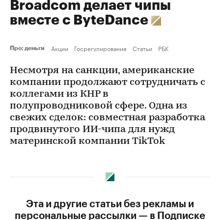
Broadcom делает чипы
вместе с ByteDance
Акции
Госрегулирование
Статьи
РБК
Про: деньги
Несмотря на санкции, американские
компании продолжают сотрудничать с
коллегами из КНР в
полупроводниковой сфере. Одна из
свежих сделок: совместная разработка
продвинутого ИИ-чипа для нужд
материнской компании TikTok
Эта и другие статьи без рекламы и
персональные рассылки — в Подписке