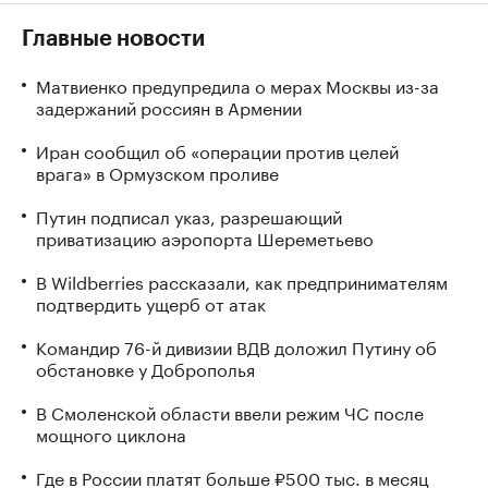
Главные новости
Матвиенко предупредила о мерах Москвы из-за
задержаний россиян в Армении
Иран сообщил об «операции против целей
врага» в Ормузском проливе
Путин подписал указ, разрешающий
приватизацию аэропорта Шереметьево
В Wildberries рассказали, как предпринимателям
подтвердить ущерб от атак
Командир 76-й дивизии ВДВ доложил Путину об
обстановке у Доброполья
В Смоленской области ввели режим ЧС после
мощного циклона
Где в России платят больше ₽500 тыс. в месяц