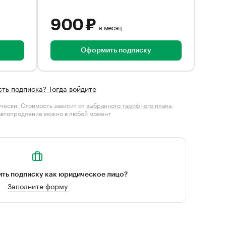
900 ₽
в месяц
Оформить подписку
сть подписка? Тогда войдите
чески. Стоимость зависит от
выбранного тарифного плана
.
автопродление можно в любой момент
ть подписку как юридическое лицо?
Заполните форму