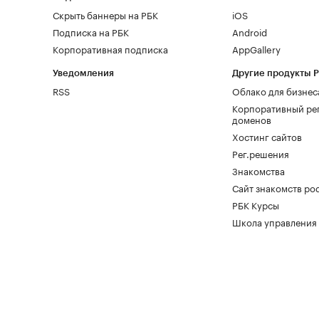
Скрыть баннеры на РБК
iOS
Подписка на РБК
Android
Корпоративная подписка
AppGallery
Уведомления
Другие продукты 
RSS
Облако для бизнес
Корпоративный ре
доменов
Хостинг сайтов
Рег.решения
Знакомства
Сайт знакомств pod
РБК Курсы
Школа управления