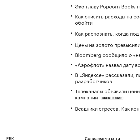
Экс-главу Popcorn Books 
Как снизить расходы на со
обойти
Как распознать, когда по
Цены на золото превысили
Bloomberg сообщило о «не
«Аэрофлот» назвал дату в
В «Яндексе» рассказали, 
разработчиков
Телеканалы объявили цены 
кампании
ЭКСКЛЮЗИВ
Всадники стресса. Как ко
РБК
Социальные сети