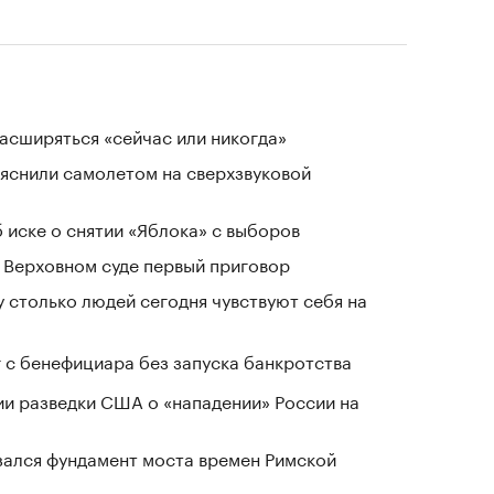
расширяться «сейчас или никогда»
ъяснили самолетом на сверхзвуковой
 иске о снятии «Яблока» с выборов
 Верховном суде первый приговор
у столько людей сегодня чувствуют себя на
г с бенефициара без запуска банкротства
ии разведки США о «нападении» России на
зался фундамент моста времен Римской