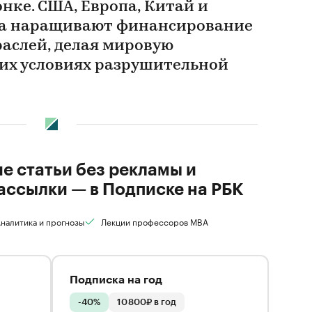
нке. США, Европа, Китай и
ра наращивают финансирование
раслей, делая мировую
их условиях разрушительной
ие статьи без рекламы и
ассылки — в Подписке на РБК
налитика и прогнозы
Лекции профессоров MBA
Подписка на год
-40%
10 800₽ в год