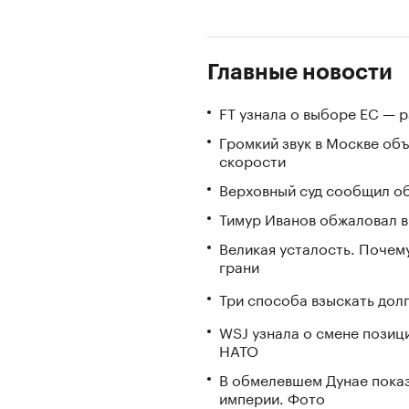
Главные новости
FT узнала о выборе ЕС — 
Громкий звук в Москве об
скорости
Верховный суд сообщил об
Тимур Иванов обжаловал в
Великая усталость. Почем
грани
Три способа взыскать дол
WSJ узнала о смене позиц
НАТО
В обмелевшем Дунае пока
империи. Фото