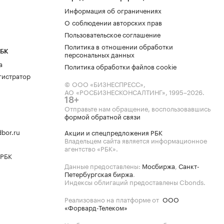
Информация об ограничениях
О соблюдении авторских прав
Пользовательское соглашение
Политика в отношении обработки
РБК
персональных данных
а
Политика обработки файлов cookie
гистратор
© ООО «БИЗНЕСПРЕСС»,
АО «РОСБИЗНЕСКОНСАЛТИНГ»,
1995–2026
.
18+
Отправьте нам обращение, воспользовавшись
формой обратной связи
bor.ru
Акции и спецпредложения РБК
Владельцем сайта является информационное
агентство «РБК».
 РБК
Данные предоставлены:
Мосбиржа
,
Санкт-
Петербургская биржа
.
Индексы облигаций предоставлены Cbonds.
Реализовано на платформе от
ООО
«Форвард-Телеком»