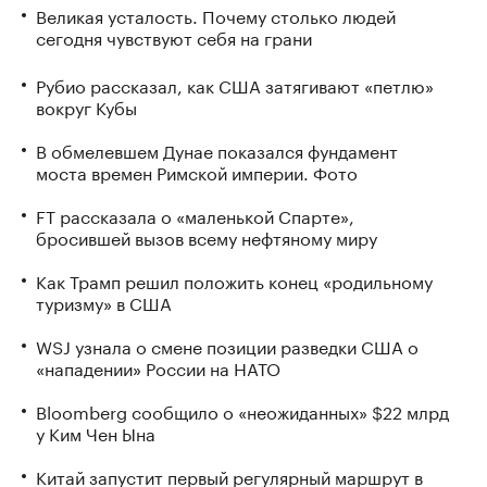
Великая усталость. Почему столько людей
сегодня чувствуют себя на грани
Рубио рассказал, как США затягивают «петлю»
вокруг Кубы
В обмелевшем Дунае показался фундамент
моста времен Римской империи. Фото
FT рассказала о «маленькой Спарте»,
бросившей вызов всему нефтяному миру
Как Трамп решил положить конец «родильному
туризму» в США
WSJ узнала о смене позиции разведки США о
«нападении» России на НАТО
Bloomberg сообщило о «неожиданных» $22 млрд
у Ким Чен Ына
Китай запустит первый регулярный маршрут в