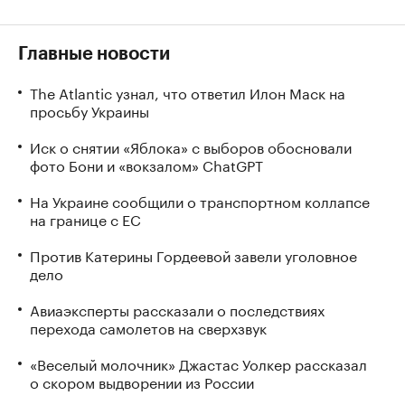
Главные новости
The Atlantic узнал, что ответил Илон Маск на
просьбу Украины
Иск о снятии «Яблока» с выборов обосновали
фото Бони и «вокзалом» ChatGPT
На Украине сообщили о транспортном коллапсе
на границе с ЕС
Против Катерины Гордеевой завели уголовное
дело
Авиаэксперты рассказали о последствиях
перехода самолетов на сверхзвук
«Веселый молочник» Джастас Уолкер рассказал
о скором выдворении из России