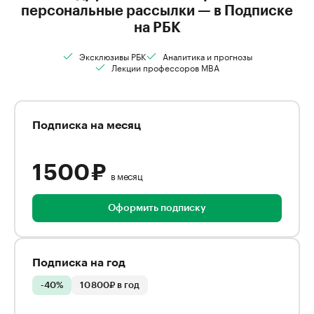
персональные рассылки — в Подписке
на РБК
Эксклюзивы РБК
Аналитика и прогнозы
Лекции профессоров MBA
Подписка на месяц
1 500 ₽
в месяц
Оформить подписку
Подписка на год
-40%
10 800₽ в год