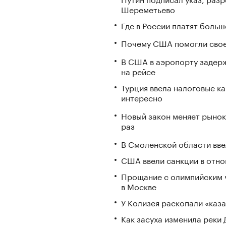
Шереметьево
Где в России платят больш
Почему США помогли свое
В США в аэропорту задерж
на рейсе
Турция ввела налоговые ка
интересно
Новый закон меняет рынок
раз
В Смоленской области вв
США ввели санкции в отно
Прощание с олимпийским 
в Москве
У Колизея раскопали «ка
Как засуха изменила реки 