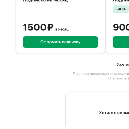
Подписка на месяц
Подпис
-40%
1 500 ₽
90
в месяц
Оформить подписку
Уже е
Подписка продлевается автомати
Отключить 
Хотите оформи