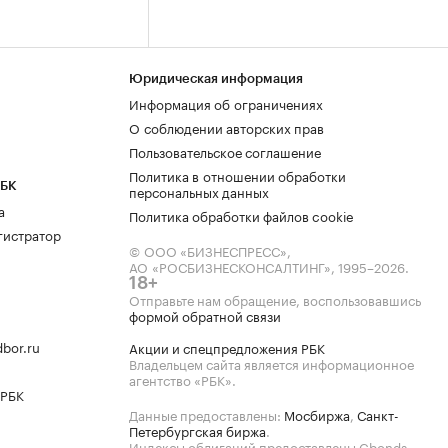
Юридическая информация
Информация об ограничениях
О соблюдении авторских прав
Пользовательское соглашение
Политика в отношении обработки
РБК
персональных данных
а
Политика обработки файлов cookie
гистратор
© ООО «БИЗНЕСПРЕСС»,
АО «РОСБИЗНЕСКОНСАЛТИНГ»,
1995–2026
.
18+
Отправьте нам обращение, воспользовавшись
формой обратной связи
bor.ru
Акции и спецпредложения РБК
Владельцем сайта является информационное
агентство «РБК».
 РБК
Данные предоставлены:
Мосбиржа
,
Санкт-
Петербургская биржа
.
Индексы облигаций предоставлены Cbonds.