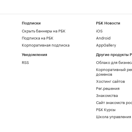
Подписки
РБК Новости
Скрыть баннеры на РБК
iOS
Подписка на РБК
Android
Корпоративная подписка
AppGallery
Уведомления
Другие продукты 
RSS
Облако для бизнес
Корпоративный ре
доменов
Хостинг сайтов
Рег.решения
Знакомства
Сайт знакомств pod
РБК Курсы
Школа управления