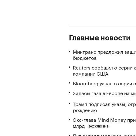
Главные новости
Минтранс предложил защи
бюджетов
Reuters сообщил о серии 
компании США
Bloomberg узнал о серии
Запасы газа в Европе на м
Трамп подписал указы, ог
рождению
Экс-глава Mind Money при
млрд
ЭКСКЛЮЗИВ
Путин подписал указ, ра