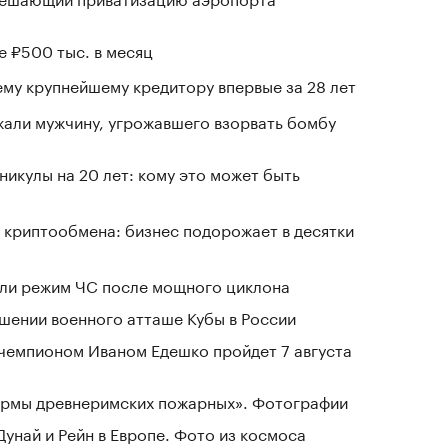
е ₽500 тыс. в месяц
му крупнейшему кредитору впервые за 28 лет
али мужчину, угрожавшего взорвать бомбу
никулы на 20 лет: кому это может быть
 криптообмена: бизнес подорожает в десятки
ели режим ЧС после мощного циклона
шении военного атташе Кубы в России
чемпионом Иваном Едешко пройдет 7 августа
зармы древнеримских пожарных». Фотографии
Дунай и Рейн в Европе. Фото из космоса