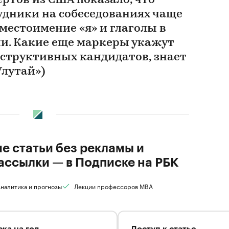
ртов из США показало, что
дники на собеседованиях чаще
местоимение «я» и глаголы в
и. Какие еще маркеры укажут
еструктивных кандидатов, знает
Улутай»)
ие статьи без рекламы и
ассылки — в Подписке на РБК
налитика и прогнозы
Лекции профессоров MBA