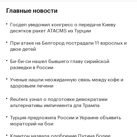
Главные новости
Госдеп уведомил конгресс о передаче Киеву
десятков ракет ATACMS из Турции
При атаке на Белгород пострадали 11 взрослых и
двое детей
Би-би-си нашел бывшего главу сирийской
разведки в России
Ученые нашли неожиданную связь между кофе и
здоровьем печени
Reuters узнал о подготовке демократами
альтернативы импичмента для Трампа
Турция предложила России и Украине объявить
мораторий на бои
Клинтон назвала одобрение Путина более