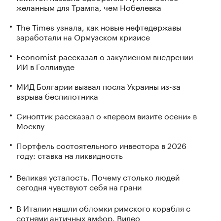
желанным для Трампа, чем Нобелевка
The Times узнала, как новые нефтедержавы
заработали на Ормузском кризисе
Economist рассказал о закулисном внедрении
ИИ в Голливуде
МИД Болгарии вызвал посла Украины из-за
взрыва беспилотника
Синоптик рассказал о «первом визите осени» в
Москву
Портфель состоятельного инвестора в 2026
году: ставка на ликвидность
Великая усталость. Почему столько людей
сегодня чувствуют себя на грани
В Италии нашли обломки римского корабля с
сотнями античных амфор. Видео