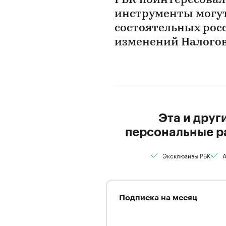
РБК поинтересовал
инструменты могут
состоятельных рос
изменений Налогов
Эта и друг
персональные р
Эксклюзивы РБК
А
Подписка на месяц