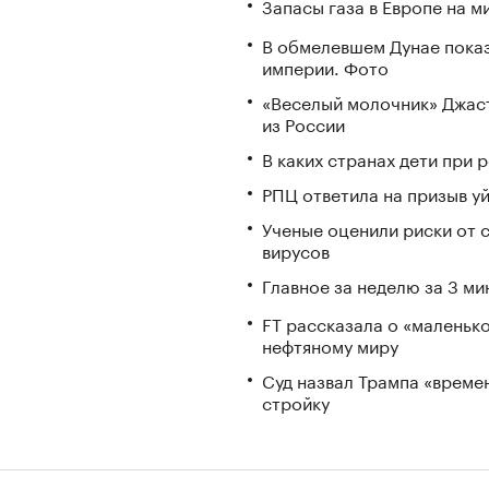
Запасы газа в Европе на м
В обмелевшем Дунае пока
империи. Фото
«Веселый молочник» Джаст
из России
В каких странах дети при
РПЦ ответила на призыв у
Ученые оценили риски от 
вирусов
Главное за неделю за 3 ми
FT рассказала о «маленьк
нефтяному миру
Суд назвал Трампа «време
стройку