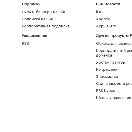
Подписки
РБК Новости
Скрыть баннеры на РБК
iOS
Подписка на РБК
Android
Корпоративная подписка
AppGallery
Уведомления
Другие продукты 
RSS
Облако для бизнес
Корпоративный ре
доменов
Хостинг сайтов
Рег.решения
Знакомства
Сайт знакомств pod
РБК Курсы
Школа управления