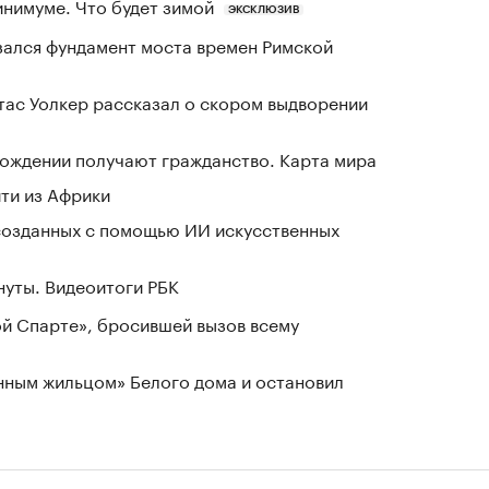
инимуме. Что будет зимой
ЭКСКЛЮЗИВ
зался фундамент моста времен Римской
ас Уолкер рассказал о скором выдворении
 рождении получают гражданство. Карта мира
йти из Африки
созданных с помощью ИИ искусственных
нуты. Видеоитоги РБК
ой Спарте», бросившей вызов всему
нным жильцом» Белого дома и остановил