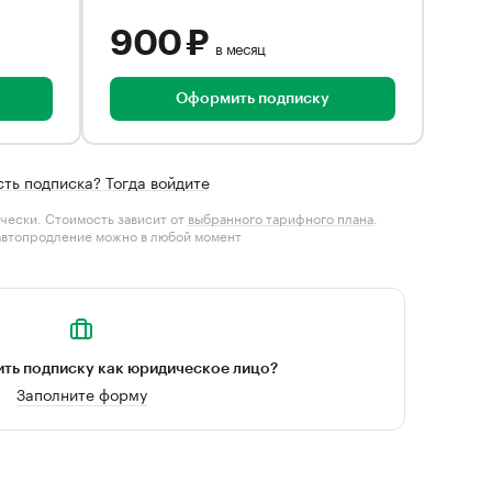
900 ₽
в месяц
Оформить подписку
сть подписка? Тогда войдите
чески. Стоимость зависит от
выбранного тарифного плана
.
автопродление можно в любой момент
ть подписку как юридическое лицо?
Заполните форму