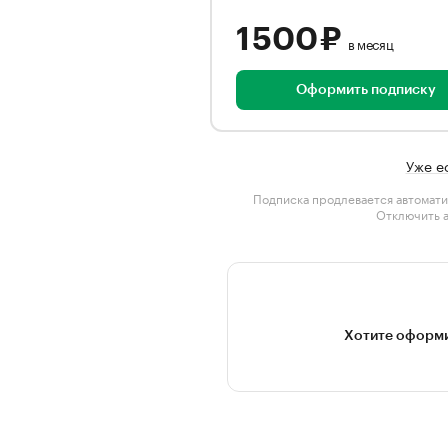
1 500 ₽
в месяц
Оформить подписку
Уже е
Подписка продлевается автомати
Отключить 
Хотите оформи