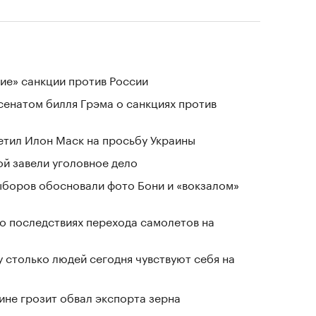
ие» санкции против России
сенатом билля Грэма о санкциях против
тветил Илон Маск на просьбу Украины
й завели уголовное дело
выборов обосновали фото Бони и «вокзалом»
о последствиях перехода самолетов на
у столько людей сегодня чувствуют себя на
ине грозит обвал экспорта зерна