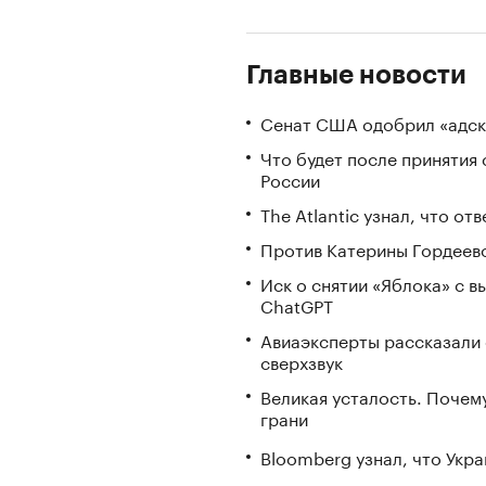
Главные новости
Сенат США одобрил «адск
Что будет после принятия 
России
The Atlantic узнал, что о
Против Катерины Гордеево
Иск о снятии «Яблока» с 
ChatGPT
Авиаэксперты рассказали 
сверхзвук
Великая усталость. Почем
грани
Bloomberg узнал, что Укра