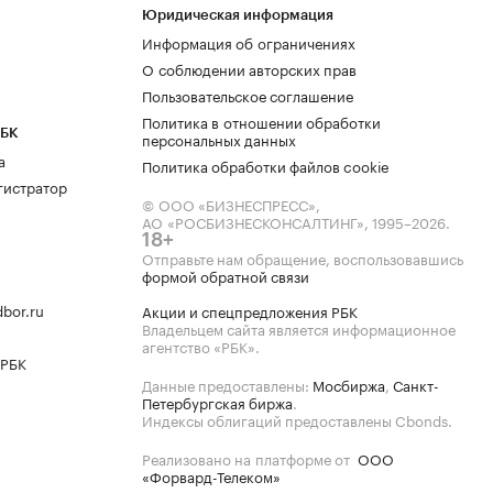
Юридическая информация
Информация об ограничениях
О соблюдении авторских прав
Пользовательское соглашение
Политика в отношении обработки
РБК
персональных данных
а
Политика обработки файлов cookie
гистратор
© ООО «БИЗНЕСПРЕСС»,
АО «РОСБИЗНЕСКОНСАЛТИНГ»,
1995–2026
.
18+
Отправьте нам обращение, воспользовавшись
формой обратной связи
bor.ru
Акции и спецпредложения РБК
Владельцем сайта является информационное
агентство «РБК».
 РБК
Данные предоставлены:
Мосбиржа
,
Санкт-
Петербургская биржа
.
Индексы облигаций предоставлены Cbonds.
Реализовано на платформе от
ООО
«Форвард-Телеком»