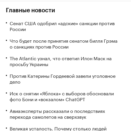
Главные новости
Сенат США одобрил «адские» санкции против
России
Что будет после принятия сенатом билля Грэма
о санкциях против России
The Atlantic узнал, что ответил Илон Маск на
просьбу Украины
Против Катерины Гордеевой завели уголовное
дело
Иск о снятии «Яблока» с выборов обосновали
фото Бони и «вокзалом» ChatGPT
Авиаэксперты рассказали о последствиях
перехода самолетов на сверхзвук
Великая усталость. Почему столько людей