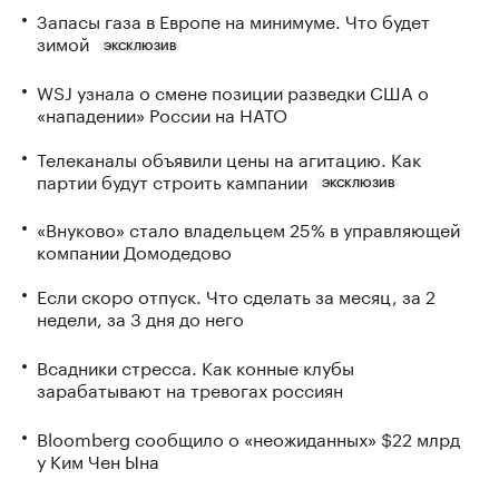
Запасы газа в Европе на минимуме. Что будет
зимой
ЭКСКЛЮЗИВ
WSJ узнала о смене позиции разведки США о
«нападении» России на НАТО
Телеканалы объявили цены на агитацию. Как
партии будут строить кампании
ЭКСКЛЮЗИВ
«Внуково» стало владельцем 25% в управляющей
компании Домодедово
Если скоро отпуск. Что сделать за месяц, за 2
недели, за 3 дня до него
Всадники стресса. Как конные клубы
зарабатывают на тревогах россиян
Bloomberg сообщило о «неожиданных» $22 млрд
у Ким Чен Ына