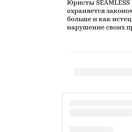
Юристы SEAMLESS L
охраняется законом
больше и как истец
нарушение своих п