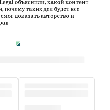
egal объяснили, какой контент
, почему таких дел будет все
 смог доказать авторство и
рав