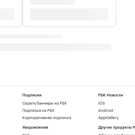
Подписки
РБК Новости
Скрыть баннеры на РБК
iOS
Подписка на РБК
Android
Корпоративная подписка
AppGallery
Уведомления
Другие продукты 
RSS
Облако для бизнес