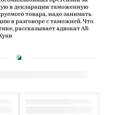
ногомиллионных претензий за
ную в декларации таможенную
руемого товара, надо занимать
ию в разговоре с таможней. Что
тике, рассказывает адвокат АБ
Хуан