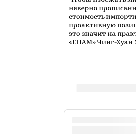
Чтобы избежать м
неверно прописан
стоимость импорти
проактивную позиц
это значит на прак
«ЕПАМ» Чинг-Хуан 