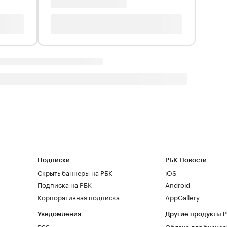
Подписки
РБК Новости
Скрыть баннеры на РБК
iOS
Подписка на РБК
Android
Корпоративная подписка
AppGallery
Уведомления
Другие продукты 
RSS
Облако для бизнес