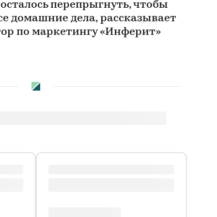
 осталось перепрыгнуть, чтобы
се домашние дела, рассказывает
тор по маркетингу «Инферит»