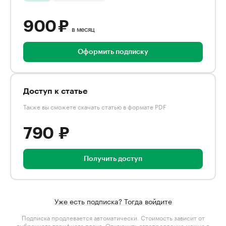
900 ₽
в месяц
Оформить подписку
Доступ к статье
Также вы сможете скачать статью в формате PDF
790 ₽
Получить доступ
Уже есть подписка? Тогда войдите
Подписка продлевается автоматически. Стоимость зависит от
выбранного тарифного плана
. Отключить автопродление можно в