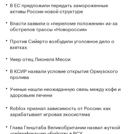
В ЕС предложили передать замороженные
активы России новой структуре
Власти заявили о «переломе положения» из-за
обстрелов трассы «Новороссия»
Против Сийярто возбудили уголовное дело о
взятках
Умер отец Лионеля Месси
В КСИР назвали условие открытия Ормузского
пролива
Ученые нашли неожиданную связь между кофе и
здоровьем печени
Roblox признал зависимость от России: как
зарабатывает игровая экосистема
Глава Генштаба Великобритании назвал жуткой
«геймификацию убийств» в ВСУ