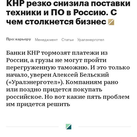
КНР резко снизила поставки
техники и ПО в Россию. С
чем столкнется бизнес
Менеджмент
Статьи
Уралэнерготел
Про: карьеру
Банки КНР тормозят платежи из
России, а грузы не могут пройти
перегруженную таможню. И это только
начало, уверен Алексей Бельский
(«Уралэнерготел»). Компаниям рано
или поздно придется покупать
российское. Но вот какие пять проблем
им придется решить