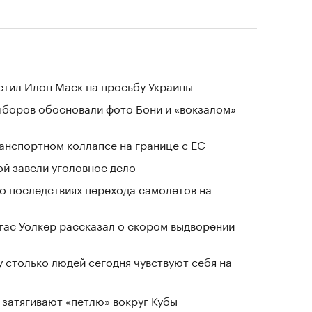
тветил Илон Маск на просьбу Украины
выборов обосновали фото Бони и «вокзалом»
анспортном коллапсе на границе с ЕС
й завели уголовное дело
о последствиях перехода самолетов на
ас Уолкер рассказал о скором выдворении
у столько людей сегодня чувствуют себя на
 затягивают «петлю» вокруг Кубы