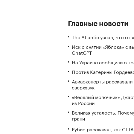
Главные новости
The Atlantic узнал, что о
Иск о снятии «Яблока» с 
ChatGPT
На Украине сообщили о тр
Против Катерины Гордеево
Авиаэксперты рассказали 
сверхзвук
«Веселый молочник» Джаст
из России
Великая усталость. Почем
грани
Рубио рассказал, как США