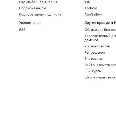
Скрыть баннеры на РБК
iOS
Подписка на РБК
Android
Корпоративная подписка
AppGallery
Уведомления
Другие продукты 
RSS
Облако для бизнес
Корпоративный ре
доменов
Хостинг сайтов
Рег.решения
Знакомства
Сайт знакомств pod
РБК Курсы
Школа управления