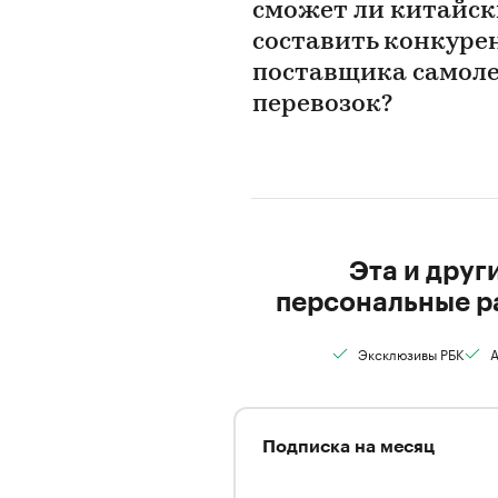
сможет ли китайск
составить конкурен
поставщика самол
перевозок?
Эта и друг
персональные р
Эксклюзивы РБК
А
Подписка на месяц