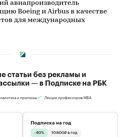
ий авиапроизводитель
цию Boeing и Airbus в качестве
етов для международных
ие статьи без рекламы и
ассылки — в Подписке на РБК
налитика и прогнозы
Лекции профессоров MBA
Подписка на год
-40%
10 800₽ в год