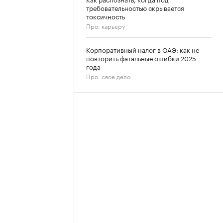
требовательностью скрывается
токсичность
Про: карьеру
Корпоративный налог в ОАЭ: как не
повторить фатальные ошибки 2025
года
Про: свое дело