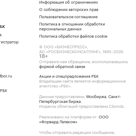
Информация об ограничениях
О соблюдении авторских прав
Пользовательское соглашение
Политика в отношении обработки
РБК
персональных данных
а
Политика обработки файлов cookie
гистратор
© ООО «БИЗНЕСПРЕСС»,
АО «РОСБИЗНЕСКОНСАЛТИНГ»,
1995–2026
.
18+
Отправьте нам обращение, воспользовавшись
формой обратной связи
bor.ru
Акции и спецпредложения РБК
Владельцем сайта является информационное
агентство «РБК».
 РБК
Данные предоставлены:
Мосбиржа
,
Санкт-
Петербургская биржа
.
Индексы облигаций предоставлены Cbonds.
Реализовано на платформе от
ООО
«Форвард-Телеком»
Чтобы отправить редакции сообщение,