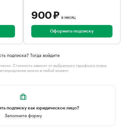
900 ₽
в месяц
Оформить подписку
сть подписка? Тогда войдите
чески. Стоимость зависит от
выбранного тарифного плана
.
автопродление можно в любой момент
ть подписку как юридическое лицо?
Заполните форму