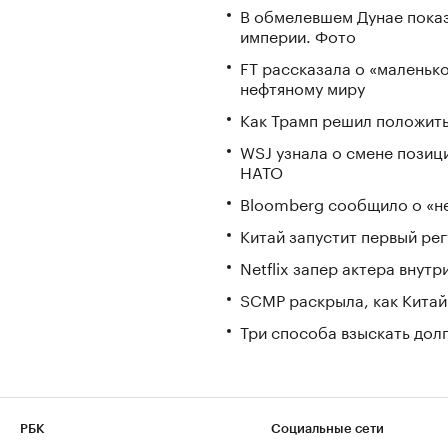
В обмелевшем Дунае пока
империи. Фото
FT рассказала о «маленьк
нефтяному миру
Как Трамп решил положить
WSJ узнала о смене позиц
НАТО
Bloomberg сообщило о «не
Китай запустит первый ре
Netflix запер актера внут
SCMP раскрыла, как Китай
Три способа взыскать дол
РБК
Социальные сети