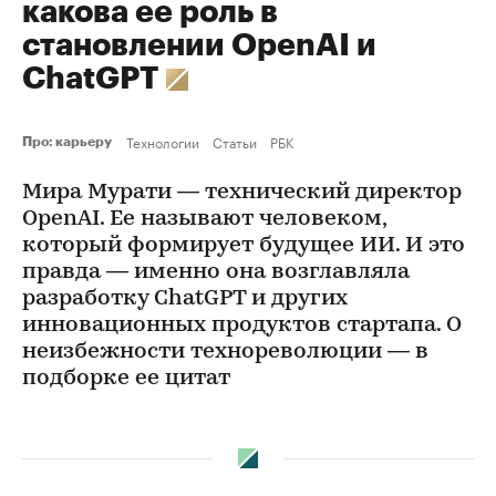
какова ее роль в
становлении OpenAI и
ChatGPT
Технологии
Статьи
РБК
Про: карьеру
Мира Мурати — технический директор
OpenAI. Ее называют человеком,
который формирует будущее ИИ. И это
правда — именно она возглавляла
разработку ChatGPT и других
инновационных продуктов стартапа. О
неизбежности технореволюции — в
подборке ее цитат