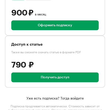
900 ₽
в месяц
Оформить подписку
Доступ к статье
Также вы сможете скачать статью в формате PDF
790 ₽
Получить доступ
Уже есть подписка? Тогда войдите
Подписка продлевается автоматически. Стоимость зависит от
выбранного тарифного плана
. Отключить автопродление можно в