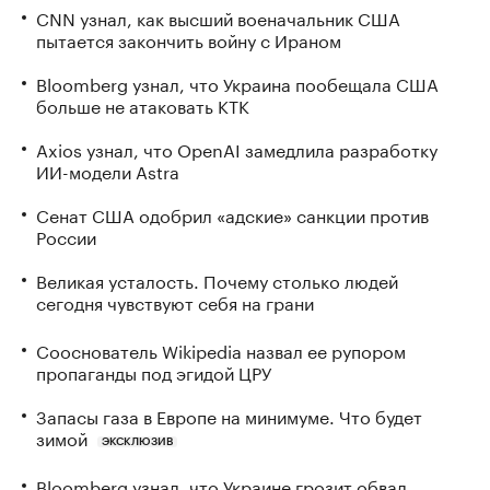
CNN узнал, как высший военачальник США
пытается закончить войну с Ираном
Bloomberg узнал, что Украина пообещала США
больше не атаковать КТК
Axios узнал, что OpenAI замедлила разработку
ИИ-модели Astra
Сенат США одобрил «адские» санкции против
России
Великая усталость. Почему столько людей
сегодня чувствуют себя на грани
Сооснователь Wikipedia назвал ее рупором
пропаганды под эгидой ЦРУ
Запасы газа в Европе на минимуме. Что будет
зимой
ЭКСКЛЮЗИВ
Bloomberg узнал, что Украине грозит обвал