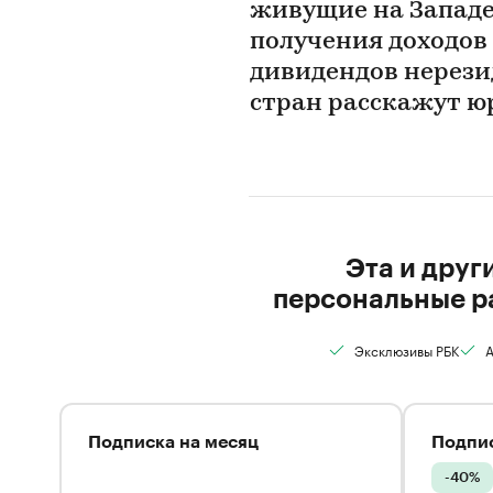
живущие на Западе
получения доходов 
дивидендов нерези
стран расскажут юр
Эта и друг
персональные р
Эксклюзивы РБК
А
Подписка на месяц
Подпис
-40%