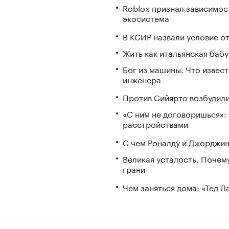
Roblox признал зависимост
экосистема
В КСИР назвали условие о
Жить как итальянская бабу
Бог из машины. Что извес
инженера
Против Сийярто возбудили
«С ним не договоришься»: 
расстройствами
С чем Роналду и Джорджин
Великая усталость. Почем
грани
Чем заняться дома: «Тед 