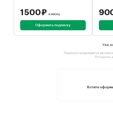
1 500 ₽
90
в месяц
Оформить подписку
Уже е
Подписка продлевается автомати
Отключить 
Хотите оформи