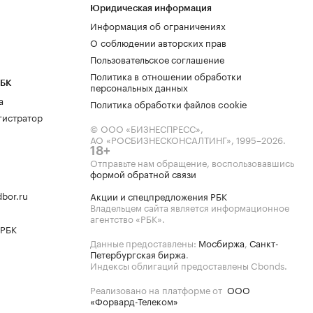
Юридическая информация
Информация об ограничениях
О соблюдении авторских прав
Пользовательское соглашение
Политика в отношении обработки
РБК
персональных данных
а
Политика обработки файлов cookie
гистратор
© ООО «БИЗНЕСПРЕСС»,
АО «РОСБИЗНЕСКОНСАЛТИНГ»,
1995–2026
.
18+
Отправьте нам обращение, воспользовавшись
формой обратной связи
bor.ru
Акции и спецпредложения РБК
Владельцем сайта является информационное
агентство «РБК».
 РБК
Данные предоставлены:
Мосбиржа
,
Санкт-
Петербургская биржа
.
Индексы облигаций предоставлены Cbonds.
Реализовано на платформе от
ООО
«Форвард-Телеком»