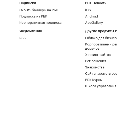
Подписки
РБК Новости
Скрыть баннеры на РБК
iOS
Подписка на РБК
Android
Корпоративная подписка
AppGallery
Уведомления
Другие продукты 
RSS
Облако для бизнес
Корпоративный ре
доменов
Хостинг сайтов
Рег.решения
Знакомства
Сайт знакомств pod
РБК Курсы
Школа управления