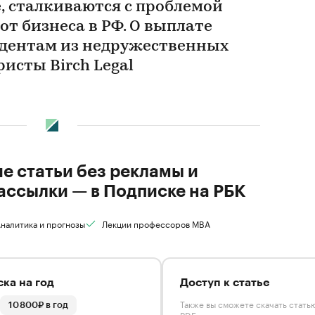
, сталкиваются с проблемой
от бизнеса в РФ. О выплате
дентам из недружественных
исты Birch Legal
ие статьи без рекламы и
ассылки — в Подписке на РБК
налитика и прогнозы
Лекции профессоров MBA
ка на год
Доступ к статье
Также вы сможете скачать стать
10 800₽ в год
PDF