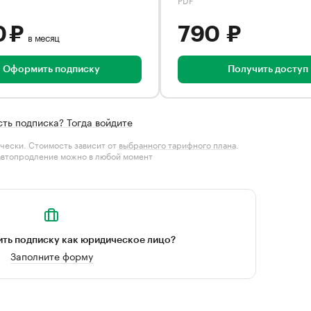
0 ₽
790 ₽
в месяц
Оформить подписку
Получить доступ
сть подписка? Тогда войдите
чески. Стоимость зависит от
выбранного тарифного плана
.
автопродление можно в любой момент
ть подписку как юридическое лицо?
Заполните форму