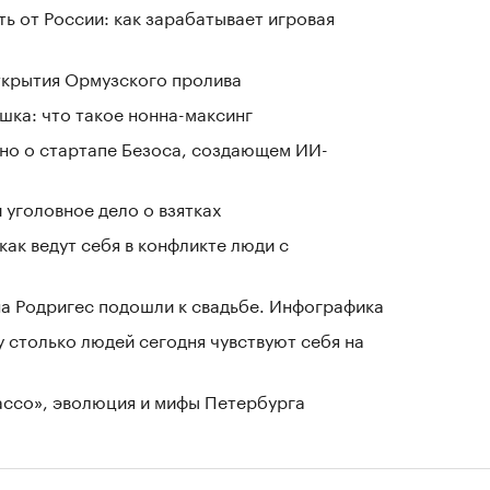
ь от России: как зарабатывает игровая
ткрытия Ормузского пролива
шка: что такое нонна-максинг
тно о стартапе Безоса, создающем ИИ-
 уголовное дело о взятках
как ведут себя в конфликте люди с
а Родригес подошли к свадьбе. Инфографика
у столько людей сегодня чувствуют себя на
Лассо», эволюция и мифы Петербурга