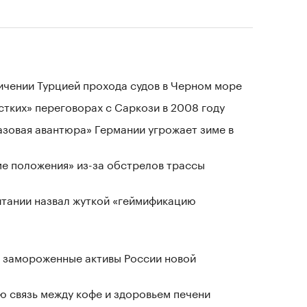
ичении Турцией прохода судов в Черном море
стких» переговорах с Саркози в 2008 году
«газовая авантюра» Германии угрожает зиме в
ме положения» из-за обстрелов трассы
тании назвал жуткой «геймификацию
 замороженные активы России новой
 связь между кофе и здоровьем печени