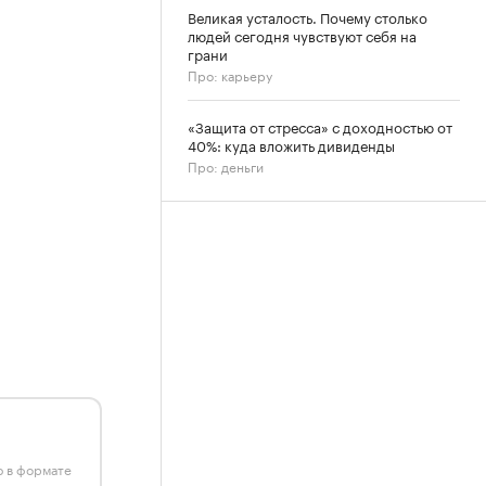
Великая усталость. Почему столько
людей сегодня чувствуют себя на
грани
Про: карьеру
«Защита от стресса» с доходностью от
40%: куда вложить дивиденды
Про: деньги
ю в формате