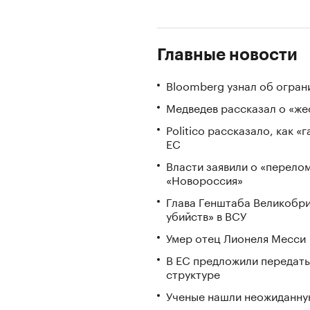
Главные новости
Bloomberg узнал об огран
Медведев рассказал о «же
Politico рассказало, как 
ЕС
Власти заявили о «перело
«Новороссия»
Глава Генштаба Великобри
убийств» в ВСУ
Умер отец Лионеля Месси
В ЕС предложили передать
структуре
Ученые нашли неожиданную