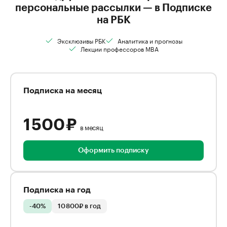
персональные рассылки — в Подписке
на РБК
Эксклюзивы РБК
Аналитика и прогнозы
Лекции профессоров MBA
Подписка на месяц
1 500 ₽
в месяц
Оформить подписку
Подписка на год
-40%
10 800₽ в год