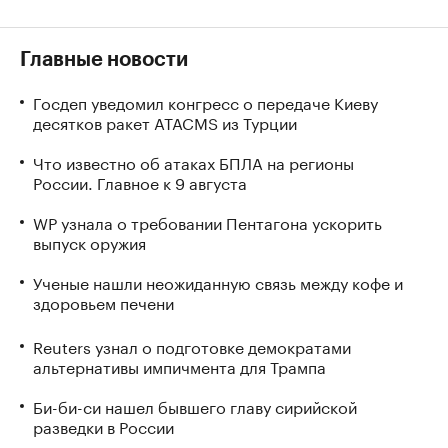
Главные новости
Госдеп уведомил конгресс о передаче Киеву
десятков ракет ATACMS из Турции
Что известно об атаках БПЛА на регионы
России. Главное к 9 августа
WP узнала о требовании Пентагона ускорить
выпуск оружия
Ученые нашли неожиданную связь между кофе и
здоровьем печени
Reuters узнал о подготовке демократами
альтернативы импичмента для Трампа
Би-би-си нашел бывшего главу сирийской
разведки в России