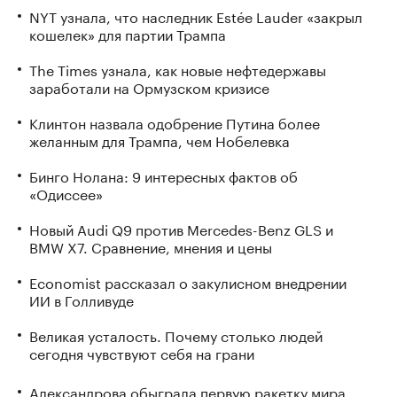
NYT узнала, что наследник Estée Lauder «закрыл
кошелек» для партии Трампа
The Times узнала, как новые нефтедержавы
заработали на Ормузском кризисе
Клинтон назвала одобрение Путина более
желанным для Трампа, чем Нобелевка
Бинго Нолана: 9 интересных фактов об
«Одиссее»
Новый Audi Q9 против Mercedes-Benz GLS и
BMW X7. Сравнение, мнения и цены
Economist рассказал о закулисном внедрении
ИИ в Голливуде
Великая усталость. Почему столько людей
сегодня чувствуют себя на грани
Александрова обыграла первую ракетку мира