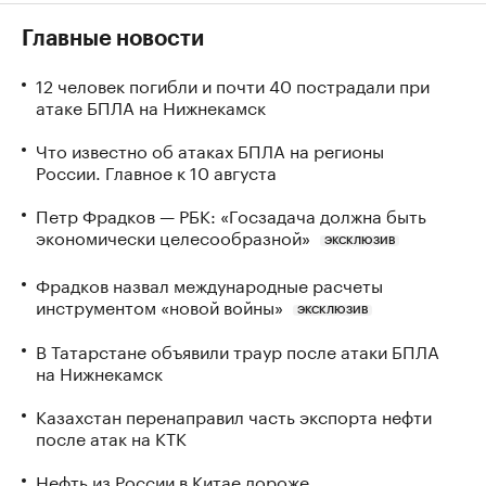
Главные новости
12 человек погибли и почти 40 пострадали при
атаке БПЛА на Нижнекамск
Что известно об атаках БПЛА на регионы
России. Главное к 10 августа
Петр Фрадков — РБК: «Госзадача должна быть
экономически целесообразной»
ЭКСКЛЮЗИВ
Фрадков назвал международные расчеты
инструментом «новой войны»
ЭКСКЛЮЗИВ
В Татарстане объявили траур после атаки БПЛА
на Нижнекамск
Казахстан перенаправил часть экспорта нефти
после атак на КТК
Нефть из России в Китае дороже