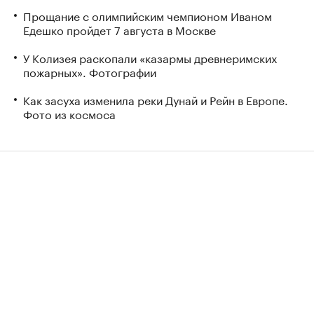
Прощание с олимпийским чемпионом Иваном
Едешко пройдет 7 августа в Москве
У Колизея раскопали «казармы древнеримских
пожарных». Фотографии
Как засуха изменила реки Дунай и Рейн в Европе.
Фото из космоса