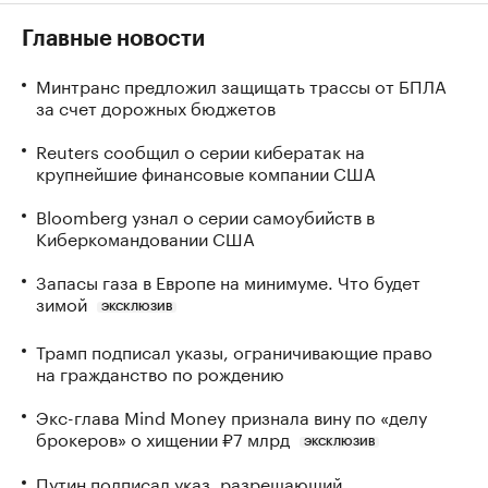
Главные новости
Минтранс предложил защищать трассы от БПЛА
за счет дорожных бюджетов
Reuters сообщил о серии кибератак на
крупнейшие финансовые компании США
Bloomberg узнал о серии самоубийств в
Киберкомандовании США
Запасы газа в Европе на минимуме. Что будет
зимой
ЭКСКЛЮЗИВ
Трамп подписал указы, ограничивающие право
на гражданство по рождению
Экс-глава Mind Money признала вину по «делу
брокеров» о хищении ₽7 млрд
ЭКСКЛЮЗИВ
Путин подписал указ, разрешающий