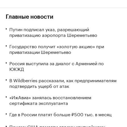
Главные новости
Путин подписал указ, разрешающий
приватизацию аэропорта Шереметьево
Государство получит «золотую акцию» при
приватизации Шереметьево
Россия выступила за диалог с Арменией по
ЮКЖД
В Wildberries рассказали, как предпринимателям
подтвердить ущерб от атак
«ИжАвиа» занялась восстановлением
сертификата эксплуатанта
Где в России платят больше ₽500 тыс. в месяц
Почему США помогли своему крупнейшему