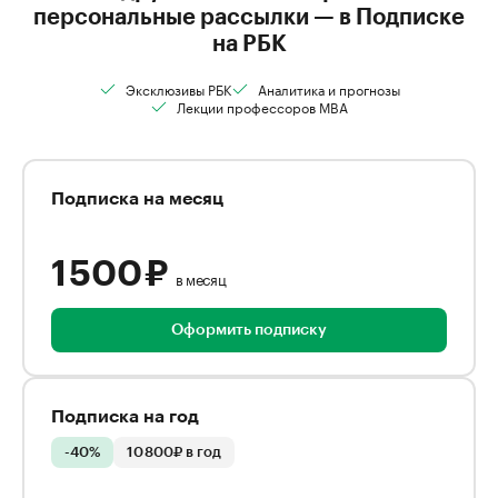
персональные рассылки — в Подписке
на РБК
Эксклюзивы РБК
Аналитика и прогнозы
Лекции профессоров MBA
Подписка на месяц
1 500 ₽
в месяц
Оформить подписку
Подписка на год
-40%
10 800₽ в год