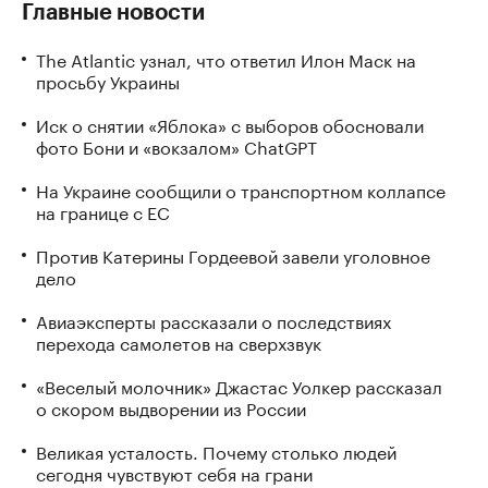
Главные новости
The Atlantic узнал, что ответил Илон Маск на
просьбу Украины
Иск о снятии «Яблока» с выборов обосновали
фото Бони и «вокзалом» ChatGPT
На Украине сообщили о транспортном коллапсе
на границе с ЕС
Против Катерины Гордеевой завели уголовное
дело
Авиаэксперты рассказали о последствиях
перехода самолетов на сверхзвук
«Веселый молочник» Джастас Уолкер рассказал
о скором выдворении из России
Великая усталость. Почему столько людей
сегодня чувствуют себя на грани