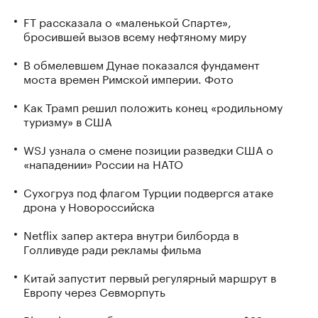
FT рассказала о «маленькой Спарте»,
бросившей вызов всему нефтяному миру
В обмелевшем Дунае показался фундамент
моста времен Римской империи. Фото
Как Трамп решил положить конец «родильному
туризму» в США
WSJ узнала о смене позиции разведки США о
«нападении» России на НАТО
Сухогруз под флагом Турции подвергся атаке
дрона у Новороссийска
Netflix запер актера внутри билборда в
Голливуде ради рекламы фильма
Китай запустит первый регулярный маршрут в
Европу через Севморпуть