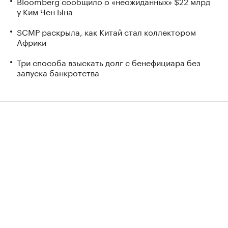
Bloomberg сообщило о «неожиданных» $22 млрд
у Ким Чен Ына
SCMP раскрыла, как Китай стал коллектором
Африки
Три способа взыскать долг с бенефициара без
запуска банкротства