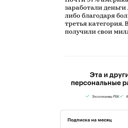
Почти 97% америк
заработали деньги 
либо благодаря бол
третья категория. 
получили свои мил
Эта и друг
персональные р
Эксклюзивы РБК
А
Подписка на месяц