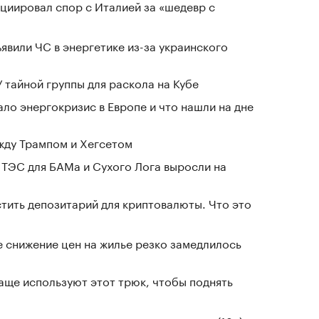
циировал спор с Италией за «шедевр с
явили ЧС в энергетике из-за украинского
 тайной группы для раскола на Кубе
ло энергокризис в Европе и что нашли на дне
жду Трампом и Хегсетом
 ТЭС для БАМа и Сухого Лога выросли на
тить депозитарий для криптовалюты. Что это
е снижение цен на жилье резко замедлилось
чаще используют этот трюк, чтобы поднять