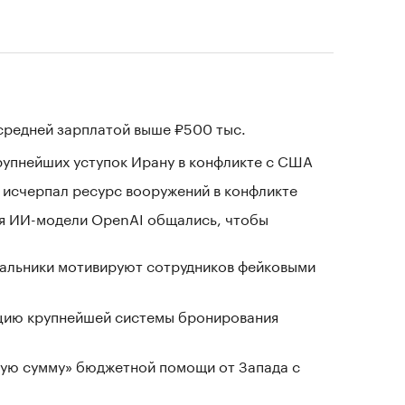
 средней зарплатой выше ₽500 тыс.
крупнейших уступок Ирану в конфликте с США
в исчерпал ресурс вооружений в конфликте
я ИИ-модели OpenAI общались, чтобы
чальники мотивируют сотрудников фейковыми
ацию крупнейшей системы бронирования
ную сумму» бюджетной помощи от Запада с