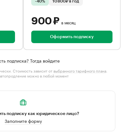
-40%
10 800₽ в год
900 ₽
в месяц
Оформить подписку
сть подписка? Тогда войдите
чески. Стоимость зависит от
выбранного тарифного плана
.
автопродление можно в любой момент
ть подписку как юридическое лицо?
Заполните форму