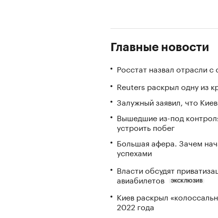
Главные новости
Росстат назвал отрасли с
Reuters раскрыл одну из 
Залужный заявил, что Кие
Вышедшие из-под контрол
устроить побег
Большая афера. Зачем на
успехами
Власти обсудят приватиз
авиабилетов
ЭКСКЛЮЗИВ
Киев раскрыл «колоссаль
2022 года