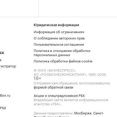
Юридическая информация
Информация об ограничениях
О соблюдении авторских прав
Пользовательское соглашение
Политика в отношении обработки
РБК
персональных данных
а
Политика обработки файлов cookie
гистратор
© ООО «БИЗНЕСПРЕСС»,
АО «РОСБИЗНЕСКОНСАЛТИНГ»,
1995–2026
.
18+
Отправьте нам обращение, воспользовавшись
формой обратной связи
bor.ru
Акции и спецпредложения РБК
Владельцем сайта является информационное
агентство «РБК».
 РБК
Данные предоставлены:
Мосбиржа
,
Санкт-
Петербургская биржа
.