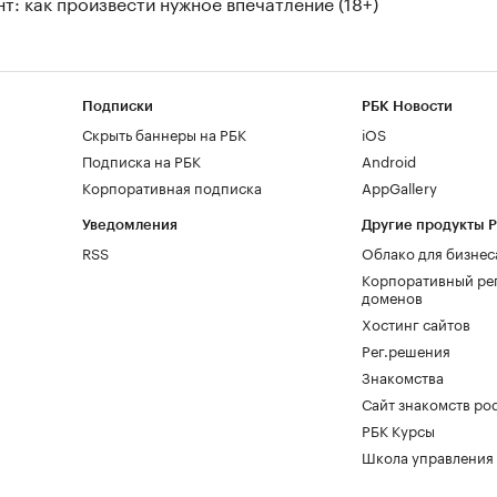
т: как произвести нужное впечатление (18+)
Подписки
РБК Новости
Скрыть баннеры на РБК
iOS
Подписка на РБК
Android
Корпоративная подписка
AppGallery
Уведомления
Другие продукты 
RSS
Облако для бизнес
Корпоративный ре
доменов
Хостинг сайтов
Рег.решения
Знакомства
Сайт знакомств pod
РБК Курсы
Школа управления