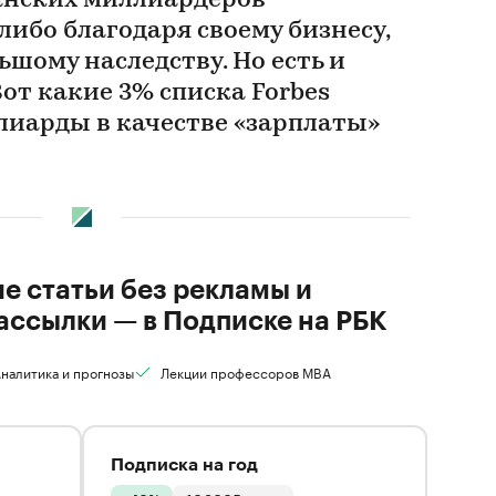
анских миллиардеров
либо благодаря своему бизнесу,
ьшому наследству. Но есть и
Вот какие 3% списка Forbes
лиарды в качестве «зарплаты»
ие статьи без рекламы и
ассылки — в Подписке на РБК
налитика и прогнозы
Лекции профессоров MBA
Подписка на год