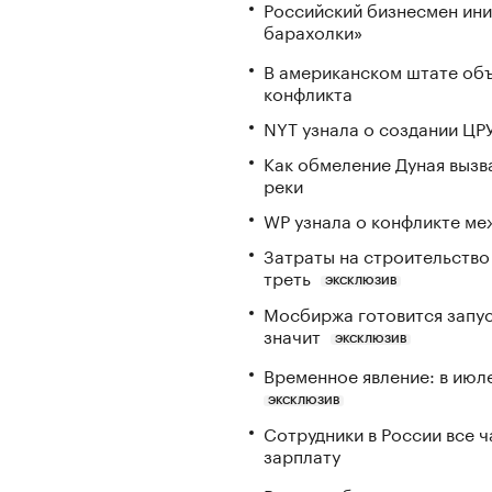
Российский бизнесмен ини
барахолки»
В американском штате объ
конфликта
NYT узнала о создании ЦРУ
Как обмеление Дуная вызва
реки
WP узнала о конфликте ме
Затраты на строительство
треть
ЭКСКЛЮЗИВ
Мосбиржа готовится запус
значит
ЭКСКЛЮЗИВ
Временное явление: в июл
ЭКСКЛЮЗИВ
Сотрудники в России все 
зарплату