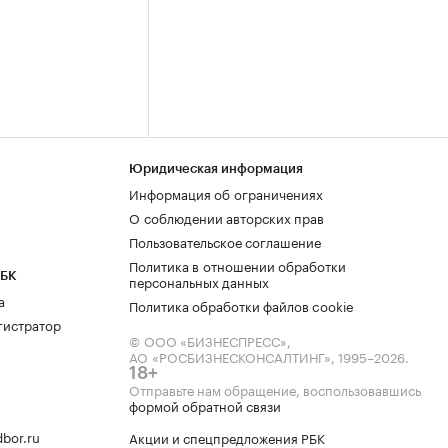
Юридическая информация
Информация об ограничениях
О соблюдении авторских прав
Пользовательское соглашение
Политика в отношении обработки
РБК
персональных данных
а
Политика обработки файлов cookie
гистратор
© ООО «БИЗНЕСПРЕСС»,
АО «РОСБИЗНЕСКОНСАЛТИНГ»,
1995–2026
.
18+
Отправьте нам обращение, воспользовавшись
формой обратной связи
bor.ru
Акции и спецпредложения РБК