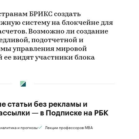
странам БРИКС создать
жную систему на блокчейне для
счетов. Возможно ли создание
едливой, подотчетной и
емы управления мировой
 ее видят участники блока
ие статьи без рекламы и
ассылки — в Подписке на РБК
налитика и прогнозы
Лекции профессоров MBA