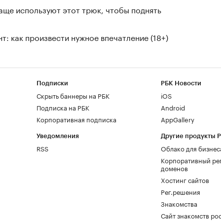
чаще используют этот трюк, чтобы поднять
т: как произвести нужное впечатление (18+)
Подписки
РБК Новости
Скрыть баннеры на РБК
iOS
Подписка на РБК
Android
Корпоративная подписка
AppGallery
Уведомления
Другие продукты 
RSS
Облако для бизнес
Корпоративный ре
доменов
Хостинг сайтов
Рег.решения
Знакомства
Сайт знакомств pod