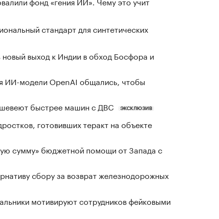
валили фонд «гения ИИ». Чему это учит
иональный стандарт для синтетических
 новый выход к Индии в обход Босфора и
я ИИ-модели OpenAI общались, чтобы
шевеют быстрее машин с ДВС
ЭКСКЛЮЗИВ
ростков, готовивших теракт на объекте
ную сумму» бюджетной помощи от Запада с
рнативу сбору за возврат железнодорожных
чальники мотивируют сотрудников фейковыми