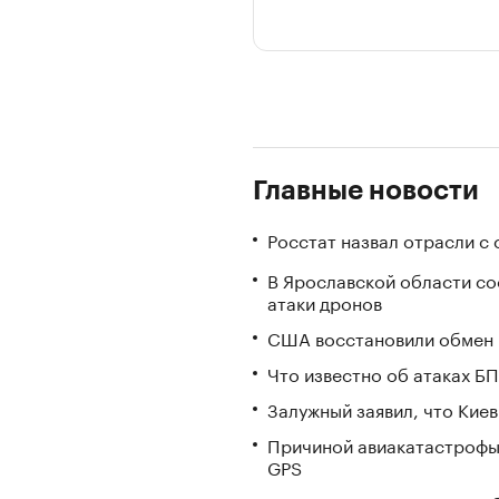
Главные новости
Росстат назвал отрасли с
В Ярославской области с
атаки дронов
США восстановили обмен 
Что известно об атаках БП
Залужный заявил, что Кие
Причиной авиакатастрофы
GPS