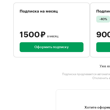
Подписка на месяц
Подпис
-40%
1 500 ₽
90
в месяц
Оформить подписку
Уже е
Подписка продлевается автомати
Отключить 
Хотите оформи