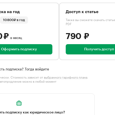
ка на год
Доступ к статье
Также вы сможете скачать стать
10 800₽ в год
PDF
0 ₽
790 ₽
в месяц
Оформить подписку
Получить доступ
сть подписка? Тогда войдите
чески. Стоимость зависит от
выбранного тарифного плана
.
автопродление можно в любой момент
ть подписку как юридическое лицо?