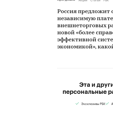
Россия предложит 
независимую плате
внешнеторговых ра
новой «более справ
эффективной сист
экономикой», какой
Эта и друг
персональные р
Эксклюзивы РБК
А