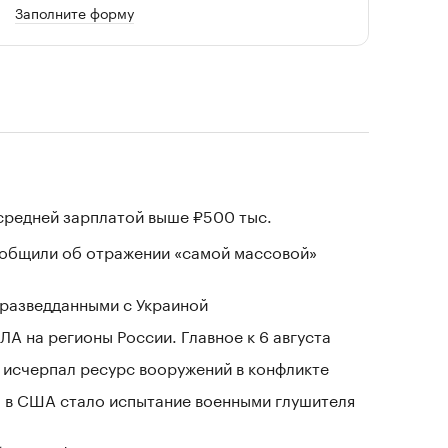
Заполните форму
 средней зарплатой выше ₽500 тыс.
ообщили об отражении «самой массовой»
разведданными с Украиной
ЛА на регионы России. Главное к 6 августа
в исчерпал ресурс вооружений в конфликте
 в США стало испытание военными глушителя