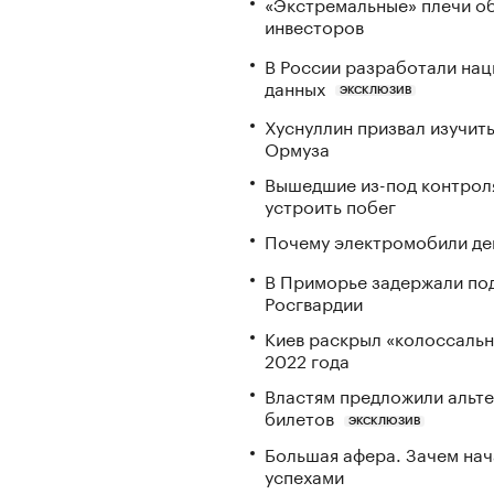
«Экстремальные» плечи об
инвесторов
В России разработали нац
данных
ЭКСКЛЮЗИВ
Хуснуллин призвал изучить
Ормуза
Вышедшие из-под контрол
устроить побег
Почему электромобили де
В Приморье задержали под
Росгвардии
Киев раскрыл «колоссаль
2022 года
Властям предложили альте
билетов
ЭКСКЛЮЗИВ
Большая афера. Зачем на
успехами