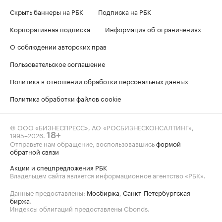
Скрыть баннеры на РБК
Подписка на РБК
Корпоративная подписка
Информация об ограничениях
О соблюдении авторских прав
Пользовательское соглашение
Политика в отношении обработки персональных данных
Политика обработки файлов cookie
© ООО «БИЗНЕСПРЕСС», АО «РОСБИЗНЕСКОНСАЛТИНГ»,
1995–2026
.
18+
Отправьте нам обращение, воспользовавшись
формой
обратной связи
Акции и спецпредложения РБК
Владельцем сайта является информационное агентство «РБК».
Данные предоставлены:
Мосбиржа
,
Санкт-Петербургская
биржа
.
Индексы облигаций предоставлены Cbonds.