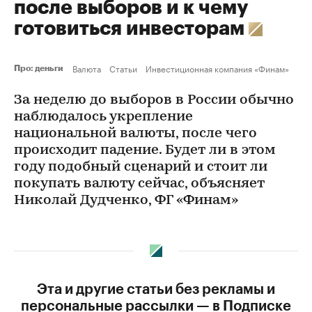
после выборов и к чему
готовиться инвесторам
Валюта
Статьи
Инвестиционная компания «Финам»
Про: деньги
За неделю до выборов в России обычно
наблюдалось укрепление
национальной валюты, после чего
происходит падение. Будет ли в этом
году подобный сценарий и стоит ли
покупать валюту сейчас, объясняет
Николай Дудченко, ФГ «Финам»
Эта и другие статьи без рекламы и
персональные рассылки — в Подписке