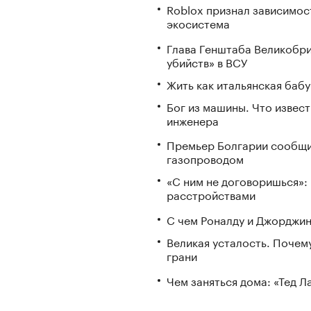
Roblox признал зависимост
экосистема
Глава Генштаба Великобри
убийств» в ВСУ
Жить как итальянская бабу
Бог из машины. Что извес
инженера
Премьер Болгарии сообщи
газопроводом
«С ним не договоришься»: 
расстройствами
С чем Роналду и Джорджин
Великая усталость. Почем
грани
Чем заняться дома: «Тед 