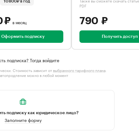
Также вы сможете скачать стать
10 800₽ в год
PDF
0 ₽
790 ₽
в месяц
Оформить подписку
Получить доступ
сть подписка? Тогда войдите
чески. Стоимость зависит от
выбранного тарифного плана
.
автопродление можно в любой момент
ть подписку как юридическое лицо?
Заполните форму