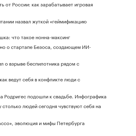
ь от России: как зарабатывает игровая
тании назвал жуткой «геймификацию
шка: что такое нонна-максинг
тно о стартапе Безоса, создающем ИИ-
л о взрыве беспилотника рядом с
как ведут себя в конфликте люди с
а Родригес подошли к свадьбе. Инфографика
у столько людей сегодня чувствуют себя на
Лассо», эволюция и мифы Петербурга