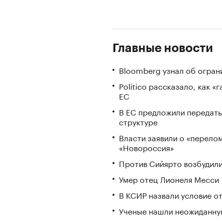
Главные новости
Bloomberg узнал об огран
Politico рассказало, как 
ЕС
В ЕС предложили передать
структуре
Власти заявили о «перело
«Новороссия»
Против Сийярто возбудили
Умер отец Лионеля Месси
В КСИР назвали условие о
Ученые нашли неожиданную