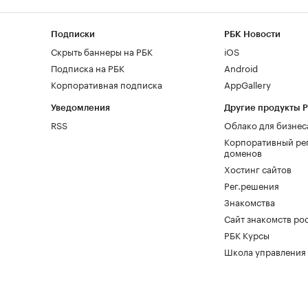
Подписки
РБК Новости
Скрыть баннеры на РБК
iOS
Подписка на РБК
Android
Корпоративная подписка
AppGallery
Уведомления
Другие продукты 
RSS
Облако для бизнес
Корпоративный ре
доменов
Хостинг сайтов
Рег.решения
Знакомства
Сайт знакомств pod
РБК Курсы
Школа управления