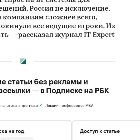
т спрос на BI-системы для
ешений. Россия не исключение.
 компаниям сложнее всего,
окинули все ведущие игроки. Из
ть — рассказал журнал IT-Expert
ие статьи без рекламы и
ассылки — в Подписке на РБК
налитика и прогнозы
Лекции профессоров MBA
ка на год
Доступ к статье