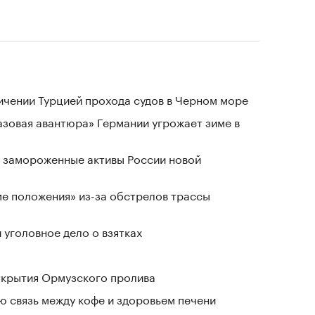
ичении Турцией прохода судов в Черном море
«газовая авантюра» Германии угрожает зиме в
 замороженные активы России новой
ме положения» из-за обстрелов трассы
 уголовное дело о взятках
ткрытия Ормузского пролива
 связь между кофе и здоровьем печени