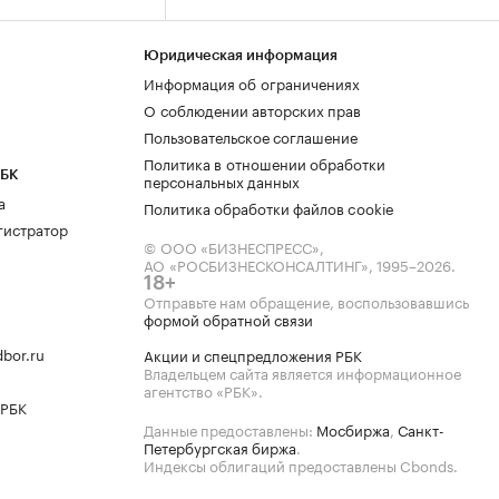
Юридическая информация
Информация об ограничениях
О соблюдении авторских прав
Пользовательское соглашение
Политика в отношении обработки
РБК
персональных данных
а
Политика обработки файлов cookie
гистратор
© ООО «БИЗНЕСПРЕСС»,
АО «РОСБИЗНЕСКОНСАЛТИНГ»,
1995–2026
.
18+
Отправьте нам обращение, воспользовавшись
формой обратной связи
bor.ru
Акции и спецпредложения РБК
Владельцем сайта является информационное
агентство «РБК».
 РБК
Данные предоставлены:
Мосбиржа
,
Санкт-
Петербургская биржа
.
Индексы облигаций предоставлены Cbonds.