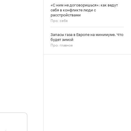
«С ним не договоришься»: как ведут
себя в конфликте люди с
расстройствами
Про: себя
Запасы газа в Европе на минимуме. Что
будет зимой
Про: главное