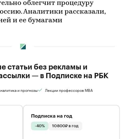
тельно облегчит процедуру
оссию. Аналитики рассказали,
ией и ее бумагами
ие статьи без рекламы и
ассылки — в Подписке на РБК
налитика и прогнозы
Лекции профессоров MBA
Подписка на год
-40%
10 800₽ в год