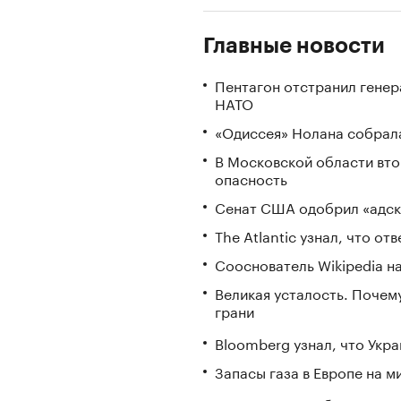
Главные новости
Пентагон отстранил генер
НАТО
«Одиссея» Нолана собрала
В Московской области вто
опасность
Сенат США одобрил «адск
The Atlantic узнал, что о
Сооснователь Wikipedia н
Великая усталость. Почем
грани
Bloomberg узнал, что Укра
Запасы газа в Европе на м