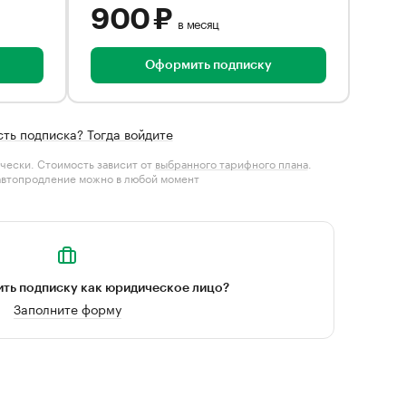
900 ₽
в месяц
Оформить подписку
сть подписка? Тогда войдите
чески. Стоимость зависит от
выбранного тарифного плана
.
автопродление можно в любой момент
ть подписку как юридическое лицо?
Заполните форму