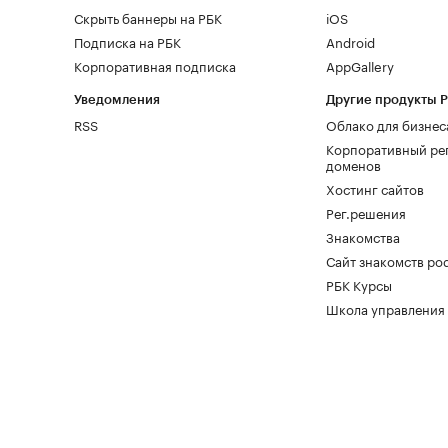
Скрыть баннеры на РБК
iOS
Подписка на РБК
Android
Корпоративная подписка
AppGallery
Уведомления
Другие продукты 
RSS
Облако для бизнес
Корпоративный ре
доменов
Хостинг сайтов
Рег.решения
Знакомства
Сайт знакомств pod
РБК Курсы
Школа управления