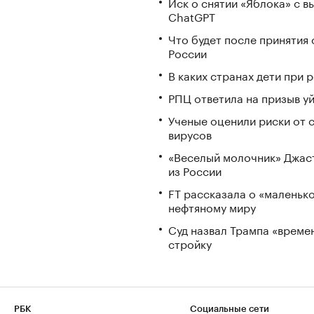
Иск о снятии «Яблока» с 
ChatGPT
Что будет после принятия 
России
В каких странах дети при
РПЦ ответила на призыв у
Ученые оценили риски от 
вирусов
«Веселый молочник» Джаст
из России
FT рассказала о «маленьк
нефтяному миру
Суд назвал Трампа «време
стройку
РБК
Социальные сети