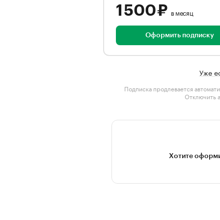
1 500 ₽
в месяц
Оформить подписку
Уже е
Подписка продлевается автомати
Отключить 
Хотите оформи