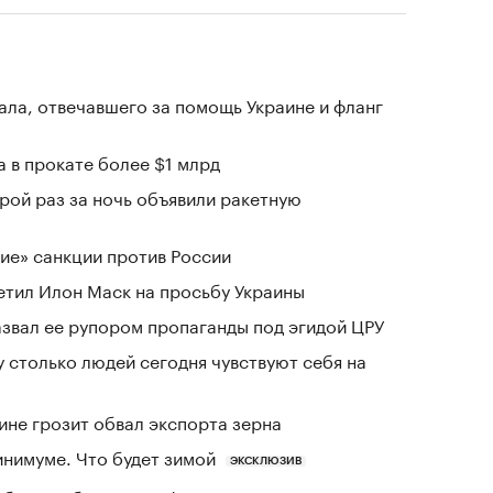
ала, отвечавшего за помощь Украине и фланг
 в прокате более $1 млрд
рой раз за ночь объявили ракетную
ие» санкции против России
тветил Илон Маск на просьбу Украины
азвал ее рупором пропаганды под эгидой ЦРУ
у столько людей сегодня чувствуют себя на
ине грозит обвал экспорта зерна
инимуме. Что будет зимой
ЭКСКЛЮЗИВ