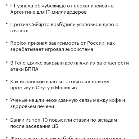
FT узнала об «убежище от апокалипсиса» в
Аргентине для IT-миллиардеров
Против Сийярто возбудили уголовное дело о
взятках
Roblox признал зависимость от России: как
зарабатывает игровая экосистема
В Геленджике закрыли все пляжи из-за опасности
атаки БПЛА
Как испанские власти готовятся к новому
прорыву в Сеуту и Мелилью
Ученые нашли неожиданную связь между кофе и
здоровьем печени
Банки из топ-10 повысили ставки по вкладам
после заседания ЦБ
Жить как итальянская бабушка: что такое нонна-