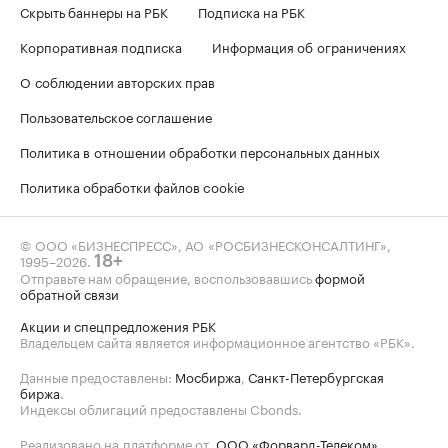
Скрыть баннеры на РБК
Подписка на РБК
Корпоративная подписка
Информация об ограничениях
О соблюдении авторских прав
Пользовательское соглашение
Политика в отношении обработки персональных данных
Политика обработки файлов cookie
© ООО «БИЗНЕСПРЕСС», АО «РОСБИЗНЕСКОНСАЛТИНГ»,
1995–2026
.
18+
Отправьте нам обращение, воспользовавшись
формой
обратной связи
Акции и спецпредложения РБК
Владельцем сайта является информационное агентство «РБК».
Данные предоставлены:
Мосбиржа
,
Санкт-Петербургская
биржа
.
Индексы облигаций предоставлены Cbonds.
Реализовано на платформе от
ООО «Форвард-Телеком»