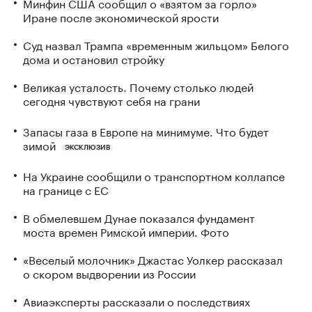
Минфин США сообщил о «взятом за горло»
Иране после экономической ярости
Суд назвал Трампа «временным жильцом» Белого
дома и остановил стройку
Великая усталость. Почему столько людей
сегодня чувствуют себя на грани
Запасы газа в Европе на минимуме. Что будет
зимой
ЭКСКЛЮЗИВ
На Украине сообщили о транспортном коллапсе
на границе с ЕС
В обмелевшем Дунае показался фундамент
моста времен Римской империи. Фото
«Веселый молочник» Джастас Уолкер рассказал
о скором выдворении из России
Авиаэксперты рассказали о последствиях