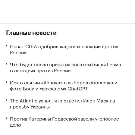
Главные новости
Сенат США одобрил «адские» санкции против
России
Что будет после принятия сенатом билля Грэма
о санкциях против России
Иск о снятии «Яблока» с выборов обосновали
фото Бони и «вокзалом» ChatGPT
The Atlantic узнал, что ответил Илон Маск на
просьбу Украины
Против Катерины Гордеевой завели уголовное
дело