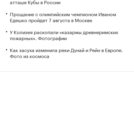
атташе Кубы в России
Прощание с олимпийским чемпионом Иваном
Едешко пройдет 7 августа в Москве
У Колизея раскопали «казармы древнеримских
пожарных». Фотографии
Как засуха изменила реки Дунай и Рейн в Европе.
Фото из космоса