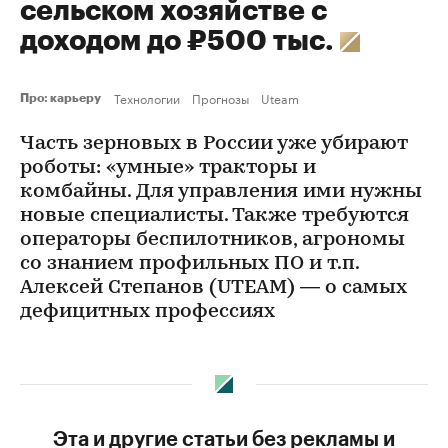
сельском хозяйстве с
доходом до ₽500 тыс.
Технологии
Прогнозы
Uteam
Про: карьеру
Часть зерновых в России уже убирают
роботы: «умные» тракторы и
комбайны. Для управления ими нужны
новые специалисты. Также требуются
операторы беспилотников, агрономы
со знанием профильных ПО и т.п.
Алексей Степанов (UTEAM) — о самых
дефицитных профессиях
Эта и другие статьи без рекламы и