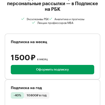
персональные рассылки — в Подписке
на РБК
Эксклюзивы РБК
Аналитика и прогнозы
Лекции профессоров MBA
Подписка на месяц
1 500 ₽
в месяц
Оформить подписку
Подписка на год
-40%
10 800₽ в год