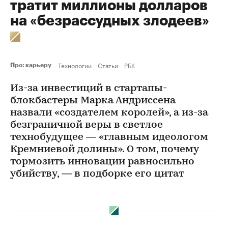
тратит миллионы долларов
на «безрассудных злодеев»
Технологии
Статьи
РБК
Про: карьеру
Из-за инвестиций в стартапы-
блокбастеры Марка Андриссена
назвали «создателем королей», а из-за
безграничной веры в светлое
технобудущее — «главным идеологом
Кремниевой долины». О том, почему
тормозить инновации равносильно
убийству, — в подборке его цитат