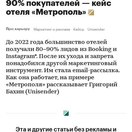
90% покупателей — кейс
отеля «Метрополь»
Маркетинг и реклама
Кейсы
Unisender
Про: карьеру
До 2022 года большинство отелей
получали 80–90% лидов из Booking и
Instagram*. После их ухода и запрета
понадобился другой маркетинговый
инструмент. Им стала email-рассылка.
Как она работает, на примере
«Метрополя» рассказывает Григорий
Бахин (Unisender)
Эта и другие статьи без рекламы и