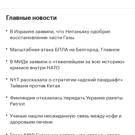
Главные новости
В Израиле заявили, что Нетаньяху одобрил
восстановление части Газы
Масштабная атака БПЛА на Белгород. Главное
В МИДе заявили о «тяжелейшем за всю историю»
кризисе внутри НАТО
NYT рассказала о стратегии «адский ландшафт»
Тайваня против Китая
Финляндия отказалась передать Украине ракеты
Patriot
Ученые нашли неожиданную связь между кофе и
здоровьем печени
Глава МВД Германии заявил, что страна «стала