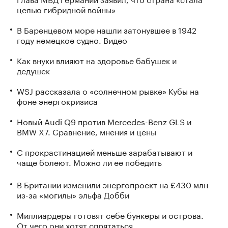
целью гибридной войны»
В Баренцевом море нашли затонувшее в 1942
году немецкое судно. Видео
Как внуки влияют на здоровье бабушек и
дедушек
WSJ рассказала о «солнечном рывке» Кубы на
фоне энергокризиса
Новый Audi Q9 против Mercedes-Benz GLS и
BMW X7. Сравнение, мнения и цены
С прокрастинацией меньше зарабатывают и
чаще болеют. Можно ли ее победить
В Британии изменили энергопроект на £430 млн
из-за «могилы» эльфа Добби
Миллиардеры готовят себе бункеры и острова.
От чего они хотят спрятаться