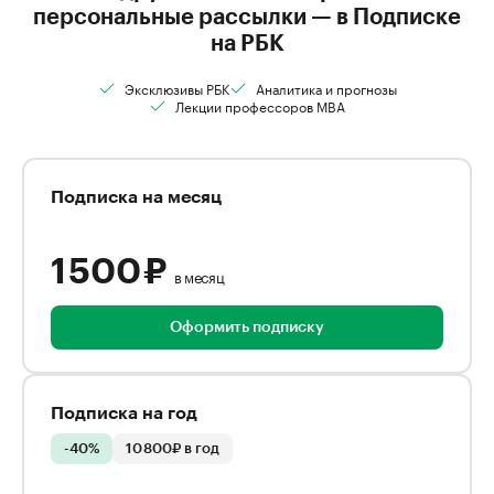
персональные рассылки — в Подписке
на РБК
Эксклюзивы РБК
Аналитика и прогнозы
Лекции профессоров MBA
Подписка на месяц
1 500 ₽
в месяц
Оформить подписку
Подписка на год
-40%
10 800₽ в год