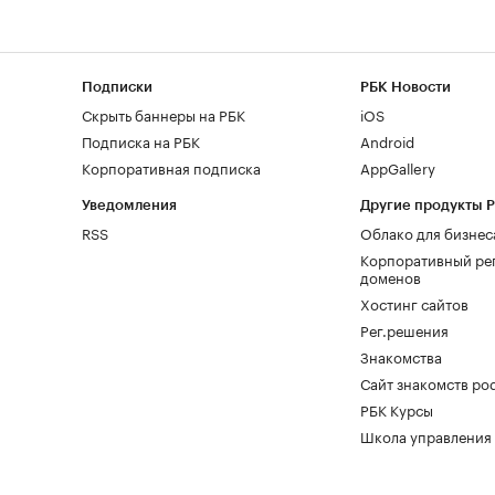
Подписки
РБК Новости
Скрыть баннеры на РБК
iOS
Подписка на РБК
Android
Корпоративная подписка
AppGallery
Уведомления
Другие продукты 
RSS
Облако для бизнес
Корпоративный ре
доменов
Хостинг сайтов
Рег.решения
Знакомства
Сайт знакомств pod
РБК Курсы
Школа управления