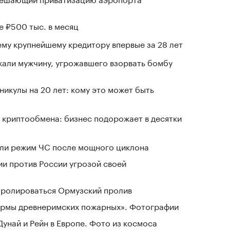
е ₽500 тыс. в месяц
му крупнейшему кредитору впервые за 28 лет
али мужчину, угрожавшего взорвать бомбу
никулы на 20 лет: кому это может быть
 криптообмена: бизнес подорожает в десятки
ели режим ЧС после мощного циклона
ии против России угрозой своей
нтролироваться Ормузский пролив
зармы древнеримских пожарных». Фотографии
Дунай и Рейн в Европе. Фото из космоса