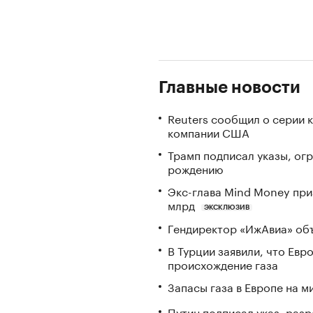
Главные новости
Reuters сообщил о серии 
компании США
Трамп подписал указы, ог
рождению
Экс-глава Mind Money при
млрд
ЭКСКЛЮЗИВ
Гендиректор «ИжАвиа» объ
В Турции заявили, что Ев
происхождение газа
Запасы газа в Европе на м
Путин подписал указ, ра