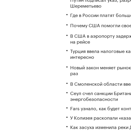
Шереметьево
Где в России платят больш
Почему США помогли свое
В США в аэропорту задерж
на рейсе
Турция ввела налоговые ка
интересно
Новый закон меняет рынок
раз
В Смоленской области вв
Сеул счел санкции Британ
энергобезопасности
Fars узнало, как будет ко
У Колизея раскопали «ка
Как засуха изменила реки 