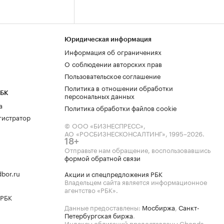
Юридическая информация
Информация об ограничениях
О соблюдении авторских прав
Пользовательское соглашение
Политика в отношении обработки
РБК
персональных данных
а
Политика обработки файлов cookie
гистратор
© ООО «БИЗНЕСПРЕСС»,
АО «РОСБИЗНЕСКОНСАЛТИНГ»,
1995–2026
.
18+
Отправьте нам обращение, воспользовавшись
формой обратной связи
bor.ru
Акции и спецпредложения РБК
Владельцем сайта является информационное
агентство «РБК».
 РБК
Данные предоставлены:
Мосбиржа
,
Санкт-
Петербургская биржа
.
Индексы облигаций предоставлены Cbonds.