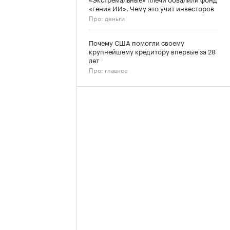
«гения ИИ». Чему это учит инвесторов
Про: деньги
Почему США помогли своему
крупнейшему кредитору впервые за 28
лет
Про: главное