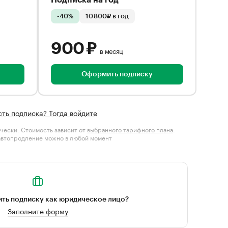
Подписка на год
-40%
10 800₽ в год
900 ₽
в месяц
Оформить подписку
сть подписка? Тогда войдите
чески. Стоимость зависит от
выбранного тарифного плана
.
автопродление можно в любой момент
ть подписку как юридическое лицо?
Заполните форму