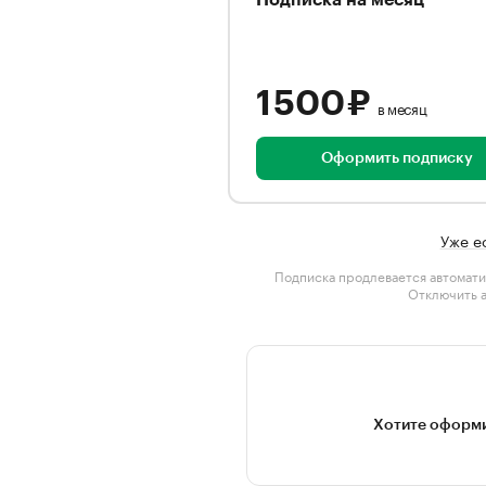
Подписка на месяц
1 500 ₽
в месяц
Оформить подписку
Уже е
Подписка продлевается автомати
Отключить 
Хотите оформи