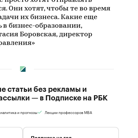
е просто хотят отправлять
я. Они хотят, чтобы те во время
дачи их бизнеса. Какие еще
 в бизнес-образовании,
тасия Боровская, директор
равления»
ие статьи без рекламы и
ассылки — в Подписке на РБК
налитика и прогнозы
Лекции профессоров MBA