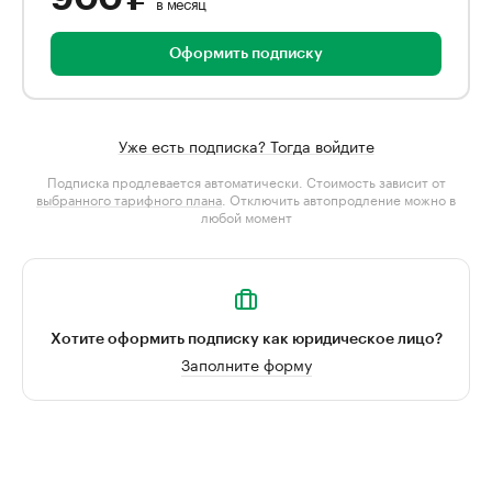
в месяц
Оформить подписку
Уже есть подписка? Тогда войдите
Подписка продлевается автоматически. Стоимость зависит от
выбранного тарифного плана
. Отключить автопродление можно в
любой момент
Хотите оформить подписку как юридическое лицо?
Заполните форму