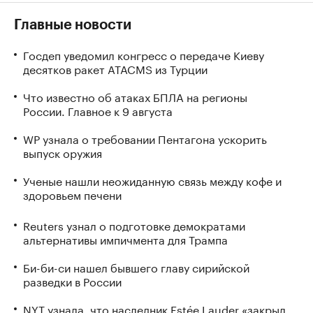
Главные новости
Госдеп уведомил конгресс о передаче Киеву
десятков ракет ATACMS из Турции
Что известно об атаках БПЛА на регионы
России. Главное к 9 августа
WP узнала о требовании Пентагона ускорить
выпуск оружия
Ученые нашли неожиданную связь между кофе и
здоровьем печени
Reuters узнал о подготовке демократами
альтернативы импичмента для Трампа
Би-би-си нашел бывшего главу сирийской
разведки в России
NYT узнала, что наследник Estée Lauder «закрыл