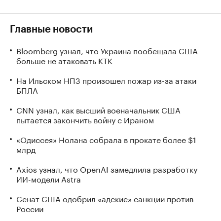
Главные новости
Bloomberg узнал, что Украина пообещала США
больше не атаковать КТК
На Ильском НПЗ произошел пожар из-за атаки
БПЛА
CNN узнал, как высший военачальник США
пытается закончить войну с Ираном
«Одиссея» Нолана собрала в прокате более $1
млрд
Axios узнал, что OpenAI замедлила разработку
ИИ-модели Astra
Сенат США одобрил «адские» санкции против
России