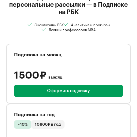
персональные рассылки — в Подписке
на РБК
Эксклюзивы РБК
Аналитика и прогнозы
Лекции профессоров MBA
Подписка на месяц
1 500 ₽
в месяц
Оформить подписку
Подписка на год
-40%
10 800₽ в год