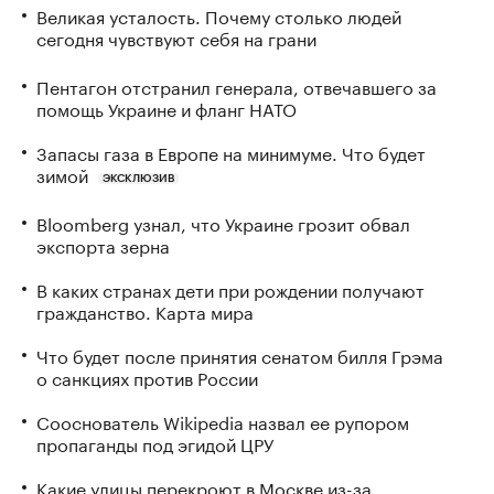
Великая усталость. Почему столько людей
сегодня чувствуют себя на грани
Пентагон отстранил генерала, отвечавшего за
помощь Украине и фланг НАТО
Запасы газа в Европе на минимуме. Что будет
зимой
ЭКСКЛЮЗИВ
Bloomberg узнал, что Украине грозит обвал
экспорта зерна
В каких странах дети при рождении получают
гражданство. Карта мира
Что будет после принятия сенатом билля Грэма
о санкциях против России
Сооснователь Wikipedia назвал ее рупором
пропаганды под эгидой ЦРУ
Какие улицы перекроют в Москве из-за