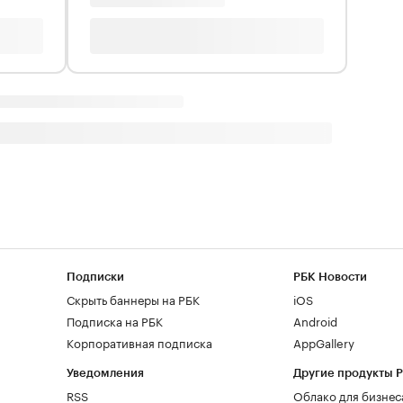
Подписки
РБК Новости
Скрыть баннеры на РБК
iOS
Подписка на РБК
Android
Корпоративная подписка
AppGallery
Уведомления
Другие продукты 
RSS
Облако для бизнес