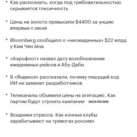
Как распознать, когда под требовательностью
скрывается токсичность
Цены на золото превысили $4400 за унцию
впервые с июня
Bloomberg сообщило о «неожиданных» $22 млрд
у Ким Чен Ына
«Аэрофлот» назвал дату возобновления
ежедневных рейсов в Абу-Даби
В «Яндексе» рассказали, почему пишущий код
ИИ не заменит разработчиков
Телеканалы объявили цены на агитацию. Как
партии будут строить кампании
ЭКСКЛЮЗИВ
Всадники стресса. Как конные клубы
зарабатывают на тревогах россиян