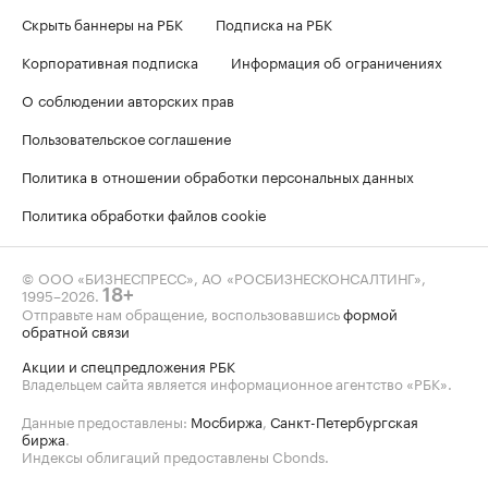
Скрыть баннеры на РБК
Подписка на РБК
Корпоративная подписка
Информация об ограничениях
О соблюдении авторских прав
Пользовательское соглашение
Политика в отношении обработки персональных данных
Политика обработки файлов cookie
© ООО «БИЗНЕСПРЕСС», АО «РОСБИЗНЕСКОНСАЛТИНГ»,
1995–2026
.
18+
Отправьте нам обращение, воспользовавшись
формой
обратной связи
Акции и спецпредложения РБК
Владельцем сайта является информационное агентство «РБК».
Данные предоставлены:
Мосбиржа
,
Санкт-Петербургская
биржа
.
Индексы облигаций предоставлены Cbonds.