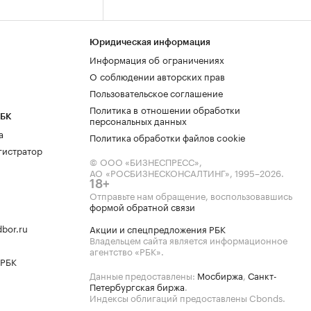
Юридическая информация
Информация об ограничениях
О соблюдении авторских прав
Пользовательское соглашение
Политика в отношении обработки
РБК
персональных данных
а
Политика обработки файлов cookie
гистратор
© ООО «БИЗНЕСПРЕСС»,
АО «РОСБИЗНЕСКОНСАЛТИНГ»,
1995–2026
.
18+
Отправьте нам обращение, воспользовавшись
формой обратной связи
bor.ru
Акции и спецпредложения РБК
Владельцем сайта является информационное
агентство «РБК».
 РБК
Данные предоставлены:
Мосбиржа
,
Санкт-
Петербургская биржа
.
Индексы облигаций предоставлены Cbonds.