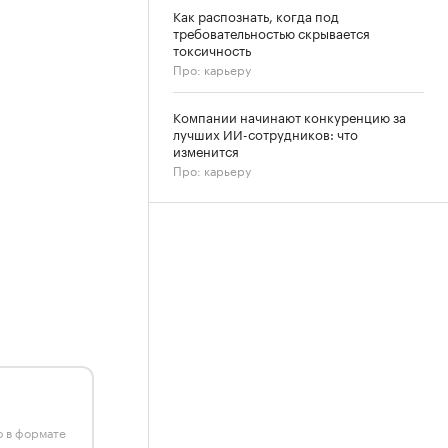
Как распознать, когда под
требовательностью скрывается
токсичность
Про: карьеру
Компании начинают конкуренцию за
лучших ИИ-сотрудников: что
изменится
Про: карьеру
ю в формате