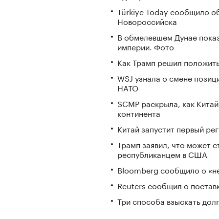
Türkiye Today сообщило об
Новороссийска
В обмелевшем Дунае пока
империи. Фото
Как Трамп решил положить
WSJ узнала о смене позиц
НАТО
SCMP раскрыла, как Китай
континента
Китай запустит первый ре
Трамп заявил, что может 
республиканцем в США
Bloomberg сообщило о «не
Reuters сообщил о постав
Три способа взыскать дол