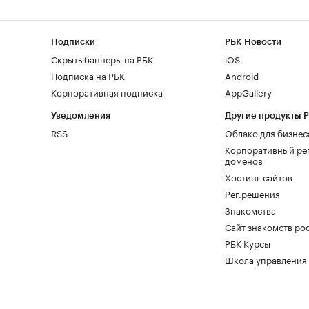
Подписки
РБК Новости
Скрыть баннеры на РБК
iOS
Подписка на РБК
Android
Корпоративная подписка
AppGallery
Уведомления
Другие продукты 
RSS
Облако для бизнес
Корпоративный ре
доменов
Хостинг сайтов
Рег.решения
Знакомства
Сайт знакомств pod
РБК Курсы
Школа управления