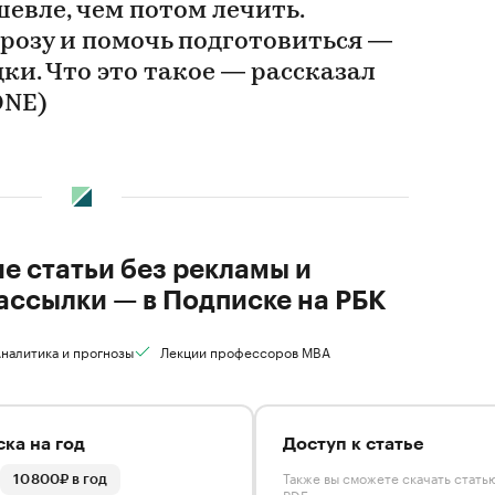
евле, чем потом лечить.
розу и помочь подготовиться —
ки. Что это такое — рассказал
ONE)
ие статьи без рекламы и
ассылки — в Подписке на РБК
налитика и прогнозы
Лекции профессоров MBA
ка на год
Доступ к статье
Также вы сможете скачать стать
10 800₽ в год
PDF