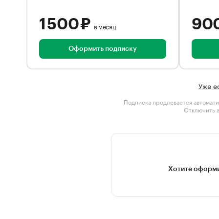
1 500 ₽
90
в месяц
Оформить подписку
Уже е
Подписка продлевается автомати
Отключить 
Хотите оформи