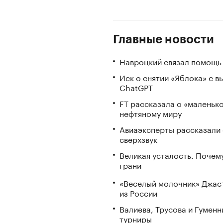
Главные новости
Навроцкий связал помощь 
Иск о снятии «Яблока» с 
ChatGPT
FT рассказала о «маленьк
нефтяному миру
Авиаэксперты рассказали 
сверхзвук
Великая усталость. Почем
грани
«Веселый молочник» Джаст
из России
Валиева, Трусова и Гумен
турниры