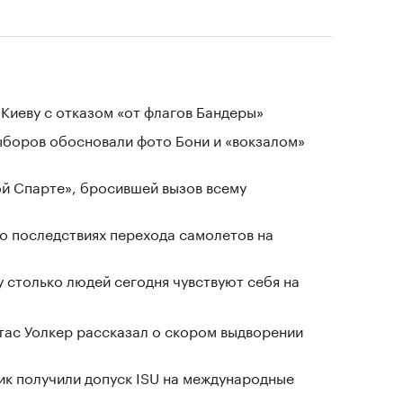
Киеву с отказом «от флагов Бандеры»
выборов обосновали фото Бони и «вокзалом»
ой Спарте», бросившей вызов всему
о последствиях перехода самолетов на
у столько людей сегодня чувствуют себя на
ас Уолкер рассказал о скором выдворении
ник получили допуск ISU на международные