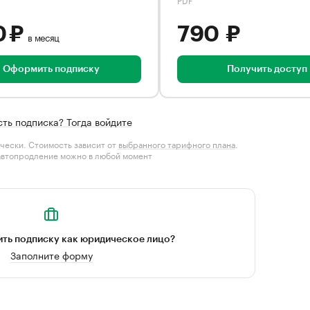
0 ₽
790 ₽
в месяц
Оформить подписку
Получить доступ
сть подписка? Тогда войдите
чески. Стоимость зависит от
выбранного тарифного плана
.
автопродление можно в любой момент
ть подписку как юридическое лицо?
Заполните форму