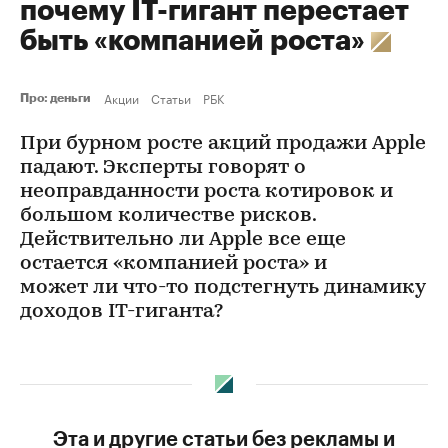
почему IT-гигант перестает
быть «компанией роста»
Акции
Статьи
РБК
Про: деньги
При бурном росте акций продажи Apple
падают. Эксперты говорят о
неоправданности роста котировок и
большом количестве рисков.
Действительно ли Apple все еще
остается «компанией роста» и
может ли что-то подстегнуть динамику
доходов IT-гиганта?
Эта и другие статьи без рекламы и