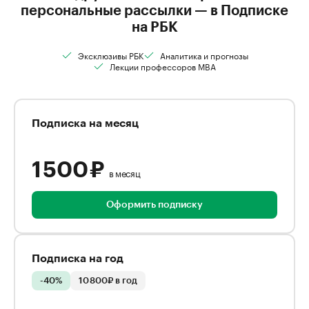
персональные рассылки — в Подписке
на РБК
Эксклюзивы РБК
Аналитика и прогнозы
Лекции профессоров MBA
Подписка на месяц
1 500 ₽
в месяц
Оформить подписку
Подписка на год
-40%
10 800₽ в год