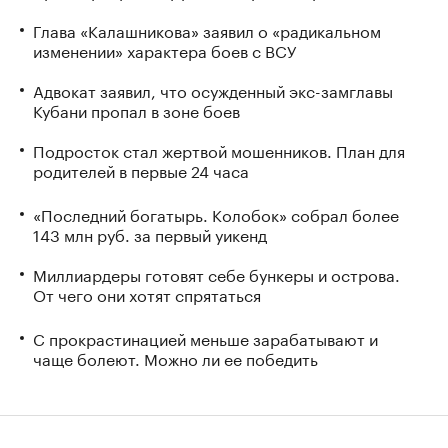
Глава «Калашникова» заявил о «радикальном
изменении» характера боев с ВСУ
Адвокат заявил, что осужденный экс-замглавы
Кубани пропал в зоне боев
Подросток стал жертвой мошенников. План для
родителей в первые 24 часа
«Последний богатырь. Колобок» собрал более
143 млн руб. за первый уикенд
Миллиардеры готовят себе бункеры и острова.
От чего они хотят спрятаться
С прокрастинацией меньше зарабатывают и
чаще болеют. Можно ли ее победить