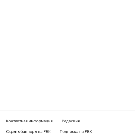
Контактная информация
Редакция
Скрыть баннеры на РБК
Подписка на РБК