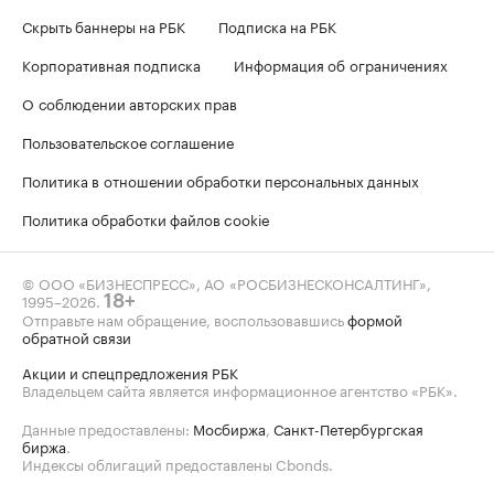
Скрыть баннеры на РБК
Подписка на РБК
Корпоративная подписка
Информация об ограничениях
О соблюдении авторских прав
Пользовательское соглашение
Политика в отношении обработки персональных данных
Политика обработки файлов cookie
© ООО «БИЗНЕСПРЕСС», АО «РОСБИЗНЕСКОНСАЛТИНГ»,
1995–2026
.
18+
Отправьте нам обращение, воспользовавшись
формой
обратной связи
Акции и спецпредложения РБК
Владельцем сайта является информационное агентство «РБК».
Данные предоставлены:
Мосбиржа
,
Санкт-Петербургская
биржа
.
Индексы облигаций предоставлены Cbonds.