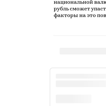
национальной валю
рубль сможет упаст
факторы на это по