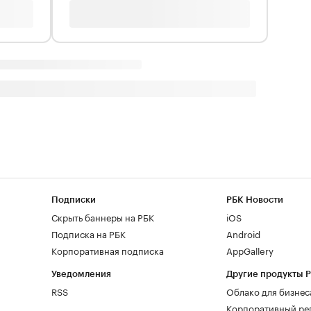
Подписки
РБК Новости
Скрыть баннеры на РБК
iOS
Подписка на РБК
Android
Корпоративная подписка
AppGallery
Уведомления
Другие продукты 
RSS
Облако для бизнес
Корпоративный ре