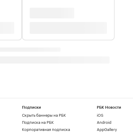
Подписки
РБК Новости
Скрыть баннеры на РБК
iOS
Подписка на РБК
Android
Корпоративная подписка
AppGallery