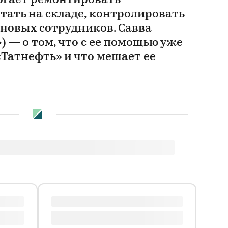
огает ремонтировать
тать на складе, контролировать
 новых сотрудников. Савва
) — о том, что с ее помощью уже
«Татнефть» и что мешает ее