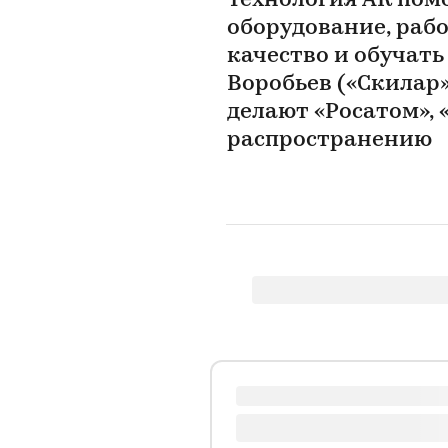
Технология AR пом
оборудование, рабо
качество и обучать
Воробьев («Скилар»
делают «Росатом», 
распространению