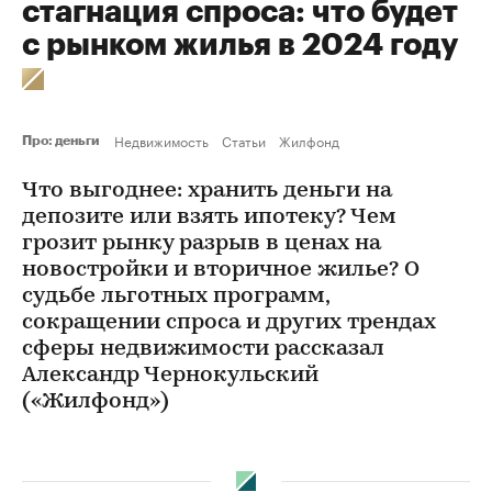
стагнация спроса: что будет
с рынком жилья в 2024 году
Недвижимость
Статьи
Жилфонд
Про: деньги
Что выгоднее: хранить деньги на
депозите или взять ипотеку? Чем
грозит рынку разрыв в ценах на
новостройки и вторичное жилье? О
судьбе льготных программ,
сокращении спроса и других трендах
сферы недвижимости рассказал
Александр Чернокульский
(«Жилфонд»)