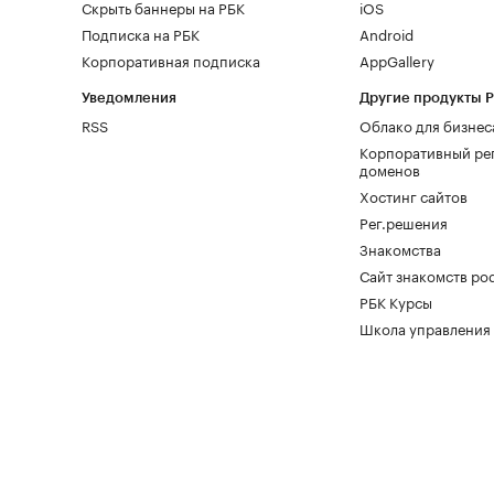
Скрыть баннеры на РБК
iOS
Подписка на РБК
Android
Корпоративная подписка
AppGallery
Уведомления
Другие продукты 
RSS
Облако для бизнес
Корпоративный ре
доменов
Хостинг сайтов
Рег.решения
Знакомства
Сайт знакомств pod
РБК Курсы
Школа управления