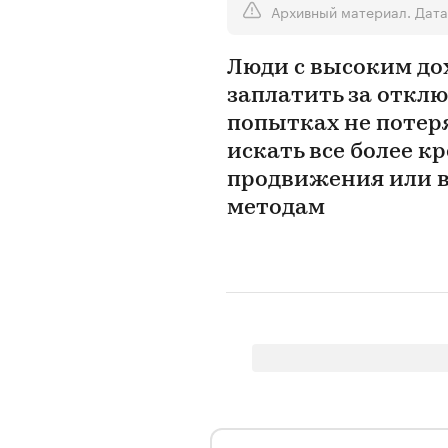
Архивный материал. Дата
Люди с высоким до
заплатить за отклю
попытках не потер
искать все более 
продвижения или в
методам