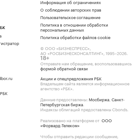
Информация об ограничениях
О соблюдении авторских прав
Пользовательское соглашение
Политика в отношении обработки
РБК
персональных данных
а
Политика обработки файлов cookie
гистратор
© ООО «БИЗНЕСПРЕСС»,
АО «РОСБИЗНЕСКОНСАЛТИНГ»,
1995–2026
.
18+
Отправьте нам обращение, воспользовавшись
формой обратной связи
bor.ru
Акции и спецпредложения РБК
Владельцем сайта является информационное
агентство «РБК».
 РБК
Данные предоставлены:
Мосбиржа
,
Санкт-
Петербургская биржа
.
Индексы облигаций предоставлены Cbonds.
Реализовано на платформе от
ООО
«Форвард-Телеком»
Чтобы отправить редакции сообщение,