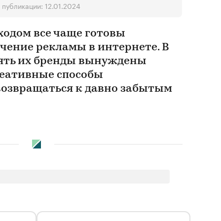
 публикации: 12.01.2024
ходом все чаще готовы
чение рекламы в интернете. В
ять их бренды вынуждены
креативные способы
озвращаться к давно забытым