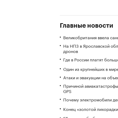
Главные новости
Великобритания ввела сан
На НПЗ в Ярославской обл
дронов
Где в России платят больш
Один из крупнейших в мир
Атаки и эвакуации на объек
Причиной авиакатастрофы
GPS
Почему электромобили де
Конец «золотой лихорадки»
FT узнала об обучении ка