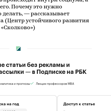
 происходит внутри социума, а
него. Почему это нужно
о делать, — рассказывает
 (Центр устойчивого развития
«Сколково»)
ие статьи без рекламы и
ассылки — в Подписке на РБК
налитика и прогнозы
Лекции профессоров MBA
ка на год
Доступ к статье