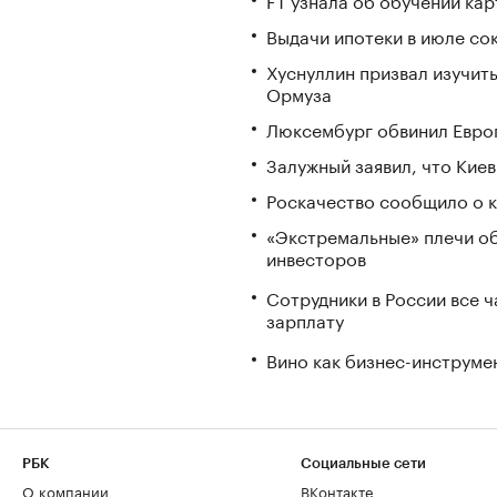
Выдачи ипотеки в июле со
Хуснуллин призвал изучить
Ормуза
Люксембург обвинил Европ
Залужный заявил, что Кие
Роскачество сообщило о к
«Экстремальные» плечи об
инвесторов
Сотрудники в России все 
зарплату
Вино как бизнес-инструмен
РБК
Социальные сети
О компании
ВКонтакте