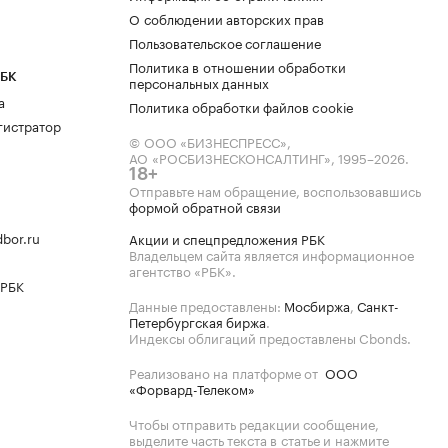
О соблюдении авторских прав
Пользовательское соглашение
Политика в отношении обработки
РБК
персональных данных
а
Политика обработки файлов cookie
гистратор
© ООО «БИЗНЕСПРЕСС»,
АО «РОСБИЗНЕСКОНСАЛТИНГ»,
1995–2026
.
18+
Отправьте нам обращение, воспользовавшись
формой обратной связи
bor.ru
Акции и спецпредложения РБК
Владельцем сайта является информационное
агентство «РБК».
 РБК
Данные предоставлены:
Мосбиржа
,
Санкт-
Петербургская биржа
.
Индексы облигаций предоставлены Cbonds.
Реализовано на платформе от
ООО
«Форвард-Телеком»
Чтобы отправить редакции сообщение,
выделите часть текста в статье и нажмите