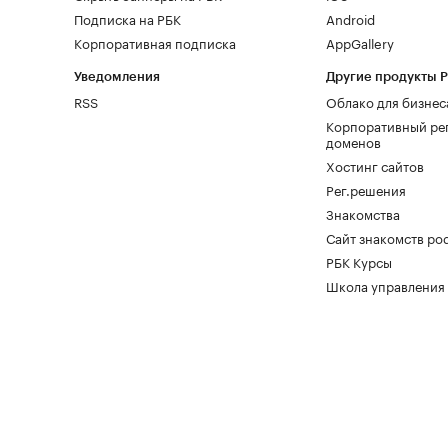
Подписка на РБК
Android
Корпоративная подписка
AppGallery
Уведомления
Другие продукты 
RSS
Облако для бизнес
Корпоративный ре
доменов
Хостинг сайтов
Рег.решения
Знакомства
Сайт знакомств pod
РБК Курсы
Школа управления