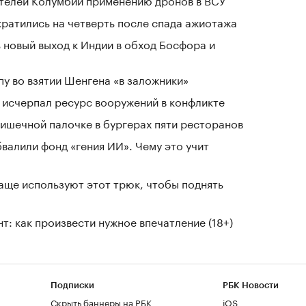
кратились на четверть после спада ажиотажа
 новый выход к Индии в обход Босфора и
у во взятии Шенгена «в заложники»
в исчерпал ресурс вооружений в конфликте
ишечной палочке в бургерах пяти ресторанов
валили фонд «гения ИИ». Чему это учит
чаще используют этот трюк, чтобы поднять
т: как произвести нужное впечатление (18+)
Подписки
РБК Новости
Скрыть баннеры на РБК
iOS