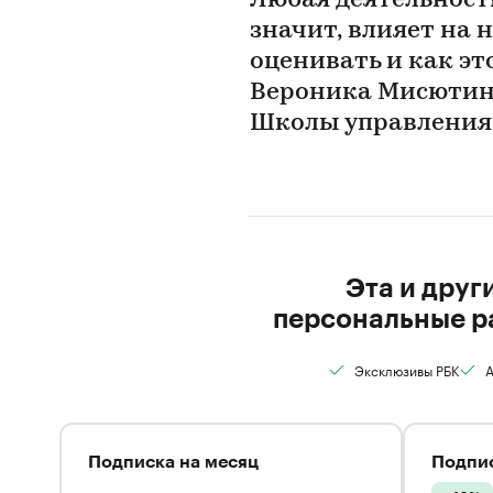
Любая деятельность
значит, влияет на 
оценивать и как эт
Вероника Мисютина
Школы управления 
Эта и друг
персональные р
Эксклюзивы РБК
А
Подписка на месяц
Подпис