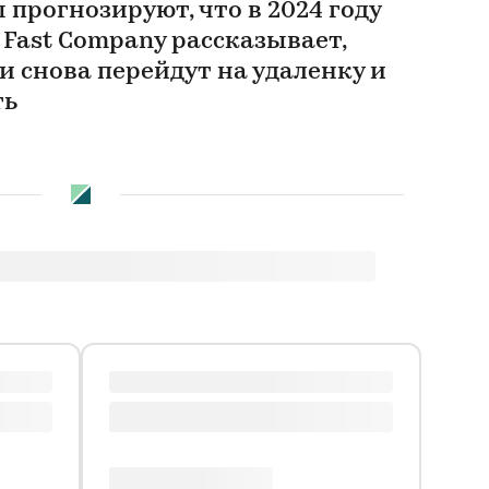
 прогнозируют, что в 2024 году
. Fast Company рассказывает,
 снова перейдут на удаленку и
ть