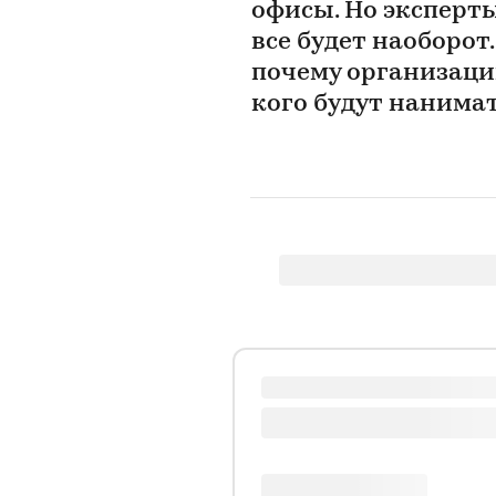
офисы. Но эксперты
все будет наоборот
почему организации
кого будут нанима