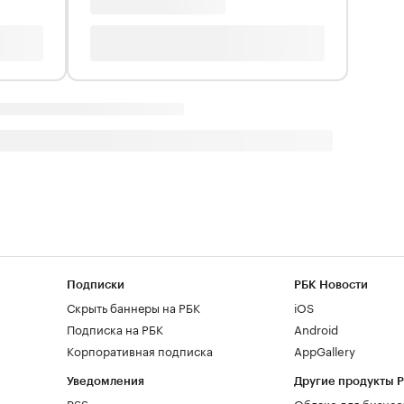
Подписки
РБК Новости
Скрыть баннеры на РБК
iOS
Подписка на РБК
Android
Корпоративная подписка
AppGallery
Уведомления
Другие продукты 
RSS
Облако для бизнес