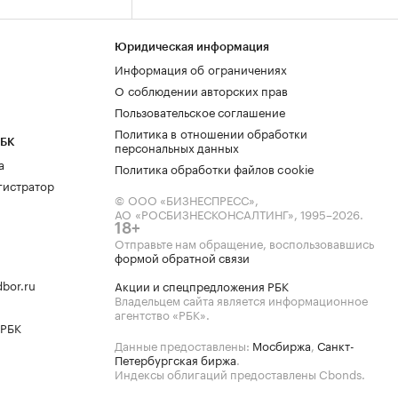
Юридическая информация
Информация об ограничениях
О соблюдении авторских прав
Пользовательское соглашение
Политика в отношении обработки
РБК
персональных данных
а
Политика обработки файлов cookie
гистратор
© ООО «БИЗНЕСПРЕСС»,
АО «РОСБИЗНЕСКОНСАЛТИНГ»,
1995–2026
.
18+
Отправьте нам обращение, воспользовавшись
формой обратной связи
bor.ru
Акции и спецпредложения РБК
Владельцем сайта является информационное
агентство «РБК».
 РБК
Данные предоставлены:
Мосбиржа
,
Санкт-
Петербургская биржа
.
Индексы облигаций предоставлены Cbonds.