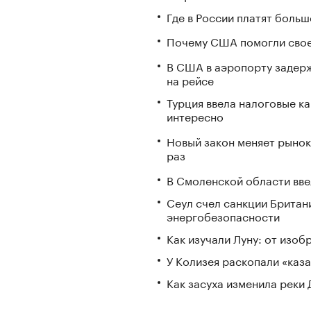
Где в России платят больш
Почему США помогли свое
В США в аэропорту задерж
на рейсе
Турция ввела налоговые ка
интересно
Новый закон меняет рынок
раз
В Смоленской области вв
Сеул счел санкции Британ
энергобезопасности
Как изучали Луну: от изоб
У Колизея раскопали «ка
Как засуха изменила реки 