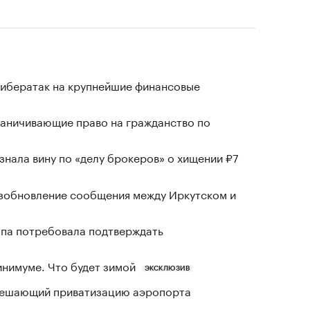
кибератак на крупнейшие финансовые
раничивающие право на гражданство по
знала вину по «делу брокеров» о хищении ₽7
озобновление сообщения между Иркутском и
ропа потребовала подтверждать
инимуме. Что будет зимой
ЭКСКЛЮЗИВ
зрешающий приватизацию аэропорта