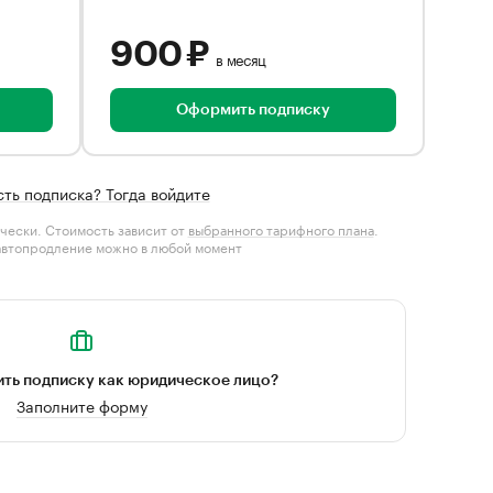
900 ₽
в месяц
Оформить подписку
сть подписка? Тогда войдите
чески. Стоимость зависит от
выбранного тарифного плана
.
автопродление можно в любой момент
ть подписку как юридическое лицо?
Заполните форму