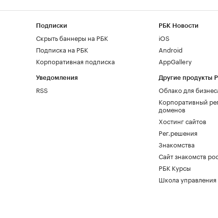
Подписки
РБК Новости
Скрыть баннеры на РБК
iOS
Подписка на РБК
Android
Корпоративная подписка
AppGallery
Уведомления
Другие продукты 
RSS
Облако для бизнес
Корпоративный ре
доменов
Хостинг сайтов
Рег.решения
Знакомства
Сайт знакомств pod
РБК Курсы
Школа управления