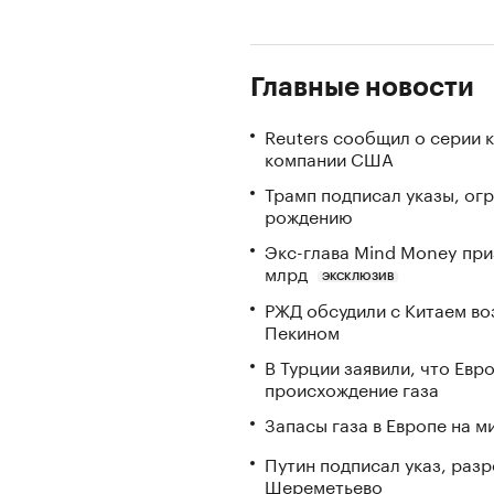
Главные новости
Reuters сообщил о серии 
компании США
Трамп подписал указы, ог
рождению
Экс-глава Mind Money при
млрд
ЭКСКЛЮЗИВ
РЖД обсудили с Китаем в
Пекином
В Турции заявили, что Ев
происхождение газа
Запасы газа в Европе на м
Путин подписал указ, ра
Шереметьево