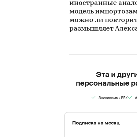
иностранные анало
модель импортозам
можно ли повторит
размышляет Алекса
Эта и друг
персональные р
Эксклюзивы РБК
А
Подписка на месяц