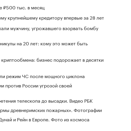
е ₽500 тыс. в месяц
му крупнейшему кредитору впервые за 28 лет
али мужчину, угрожавшего взорвать бомбу
никулы на 20 лет: кому это может быть
 криптообмена: бизнес подорожает в десятки
ели режим ЧС после мощного циклона
ии против России угрозой своей
ретения телескопа до высадки. Видео РБК
зармы древнеримских пожарных». Фотографии
Дунай и Рейн в Европе. Фото из космоса