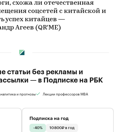
ги, схожа ли отечественная
ещения соцсетей с китайской и
ь успех китайцев —
ндр Агеев (QR'ME)
ие статьи без рекламы и
ассылки — в Подписке на РБК
налитика и прогнозы
Лекции профессоров MBA
Подписка на год
-40%
10 800₽ в год