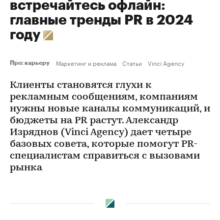
встречайтесь офлайн:
главные тренды PR в 2024
году
Маркетинг и реклама
Статьи
Vinci Agency
Про: карьеру
Клиенты становятся глухи к
рекламным сообщениям, компаниям
нужны новые каналы коммуникаций, и
бюджеты на PR растут. Александр
Изряднов (Vinci Agency) дает четыре
базовых совета, которые помогут PR-
специалистам справиться с вызовами
рынка