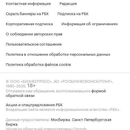
Контактная информация
Редакция
Скрыть баннеры на РБК
Подписка на РБК
Корпоративная подписка
Информация об ограничениях
О соблюдении авторских прав
Пользовательское соглашение
Политика в отношении обработки персональных данных
Политика обработки файлов cookie
© ООО «БИЗНЕСПРЕСС», АО «РОСБИЗНЕСКОНСАЛТИНГ»,
1995–2026
.
18+
Отправьте нам обращение, воспользовавшись
формой
обратной связи
Акции и спецпредложения РБК
Владельцем сайта является информационное агентство «РБК».
Данные предоставлены:
Мосбиржа
,
Санкт-Петербургская
биржа
.
Индексы облигаций предоставлены Cbonds.