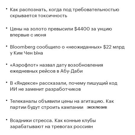
Как распознать, когда под требовательностью
скрывается токсичность
Цены на золото превысили $4400 за унцию
впервые с июня
Bloomberg сообщило о «неожиданных» $22 млрд
у Ким Чен Ына
«Аэрофлот» назвал дату возобновления
ежедневных рейсов в Абу-Даби
В «Яндексе» рассказали, почему пишущий код
ИИ не заменит разработчиков
Телеканалы объявили цены на агитацию. Как
партии будут строить кампании
ЭКСКЛЮЗИВ
Всадники стресса. Как конные клубы
зарабатывают на тревогах россиян