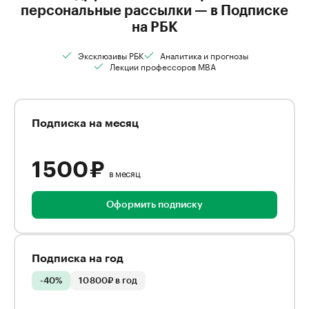
персональные рассылки — в Подписке
на РБК
Эксклюзивы РБК
Аналитика и прогнозы
Лекции профессоров MBA
Подписка на месяц
1 500 ₽
в месяц
Оформить подписку
Подписка на год
-40%
10 800₽ в год